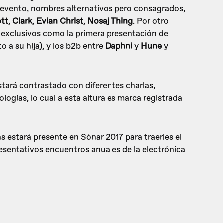
 evento, nombres alternativos pero consagrados,
tt
,
Clark
,
Evian Christ
,
Nosaj Thing
. Por otro
exclusivos como la primera presentación de
o a su hija), y los b2b entre
Daphni
y
Hune
y
tará contrastado con diferentes charlas,
ogías, lo cual a esta altura es marca registrada
s estará presente en Sónar 2017 para traerles el
sentativos encuentros anuales de la electrónica