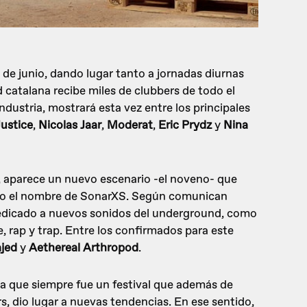
 de junio, dando lugar tanto a jornadas diurnas
catalana recibe miles de clubbers de todo el
ndustria, mostrará esta vez entre los principales
Justice
,
Nicolas Jaar
,
Moderat
,
Eric Prydz
y
Nina
, aparece un nuevo escenario -el noveno- que
ajo el nombre de SonarXS. Según comunican
 dedicado a nuevos sonidos del underground, como
e, rap y trap. Entre los confirmados para este
jed
y
Aethereal Arthropod
.
ya que siempre fue un festival que además de
 dio lugar a nuevas tendencias. En ese sentido,