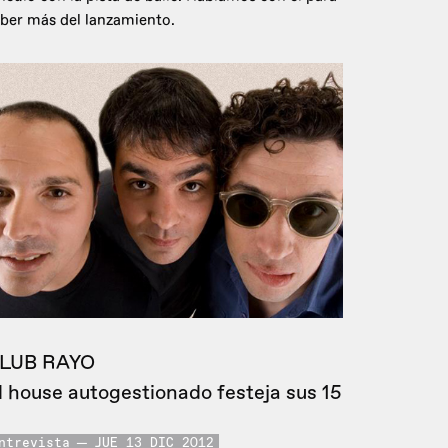
ber más del lanzamiento.
LUB RAYO
l house autogestionado festeja sus 15
ntrevista
JUE 13 DIC 2012