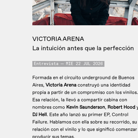
VICTORIA ARENA
La intuición antes que la perfección
Entrevista
MIE 22 JUL 2026
Formada en el circuito underground de Buenos
Aires,
Victoria Arena
construyó una identidad
propia a partir de un compromiso con los vinilos.
Esa relación, la llevó a compartir cabina con
nombres como
Kevin Saunderson
,
Robert Hood
DJ Hell
. Este año lanzó su primer EP, Control
Failure. Hablamos con ella sobre su recorrido, su
relación con el vinilo y lo que significó comenzar
producir sus temas.