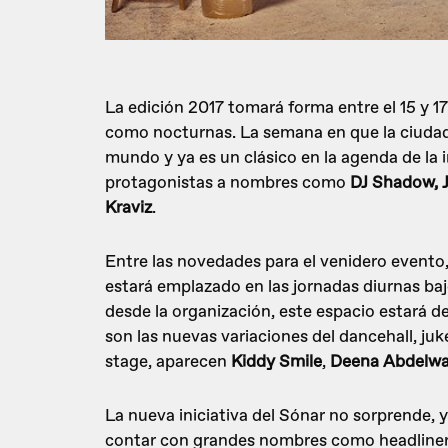
La edición 2017 tomará forma entre el 15 y 17
como nocturnas. La semana en que la ciudad 
mundo y ya es un clásico en la agenda de la i
protagonistas a nombres como
DJ Shadow,
Kraviz
.
Entre las novedades para el venidero evento
estará emplazado en las jornadas diurnas b
desde la organización, este espacio estará
son las nuevas variaciones del dancehall, juk
stage, aparecen
Kiddy Smile
,
Deena Abdelwa
La nueva iniciativa del Sónar no sorprende, 
contar con grandes nombres como headliners,