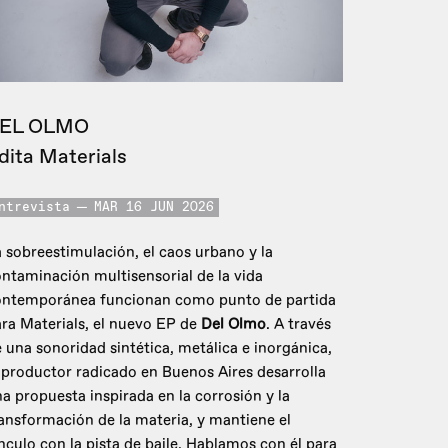
EL OLMO
dita Materials
ntrevista
MAR 16 JUN 2026
 sobreestimulación, el caos urbano y la
ntaminación multisensorial de la vida
ontemporánea funcionan como punto de partida
ra Materials, el nuevo EP de
Del Olmo
. A través
 una sonoridad sintética, metálica e inorgánica,
 productor radicado en Buenos Aires desarrolla
a propuesta inspirada en la corrosión y la
ansformación de la materia, y mantiene el
nculo con la pista de baile. Hablamos con él para