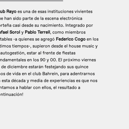
lub Rayo
es una de esas instituciones vivientes
e han sido parte de la escena electrónica
rteña casi desde su nacimiento. Integrado por
fael Sorol
y
Pablo Terreil
, como miembros
tables -a quienes se agregó
Federico Cogo
en los
timos tiempos-, supieron desde el house music y
 autogestión, estar al frente de fiestas
ndamentales en los 90 y 00. El próximo viernes
 de diciembre estarán festejando sus quince
os de vida en el club Bahrein, para adentrarnos
 esta década y media de experiencias es que nos
ntamos a hablar con ellos, el resultado a
ntinuación!