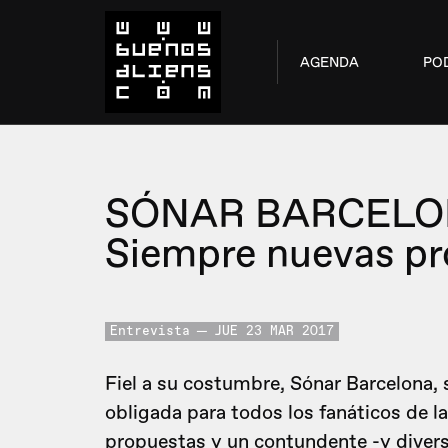
AGENDA
PO
SÓNAR BARCELO
Siempre nuevas pr
Entrevista
JUE 23 MAR 2017
Fiel a su costumbre, Sónar Barcelona, s
obligada para todos los fanáticos de l
propuestas y un contundente -y divers