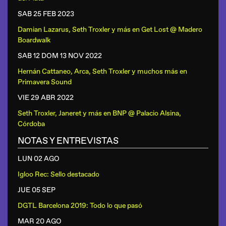
SAB 25 FEB
2023
Damian Lazarus, Seth Troxler y más
en
Get Lost @ Madero
Boardwalk
SAB 12 DOM 13 NOV
2022
Hernán Cattaneo, Arca, Seth Troxler y muchos más
en
Primavera Sound
VIE 29 ABR
2022
Seth Troxler, Janeret y más
en
BNP @ Palacio Alsina,
Córdoba
NOTAS Y ENTREVISTAS
LUN 02 AGO
Igloo Rec: Sello destacado
JUE 05 SEP
DGTL Barcelona 2019: Todo lo que pasó
MAR 20 AGO