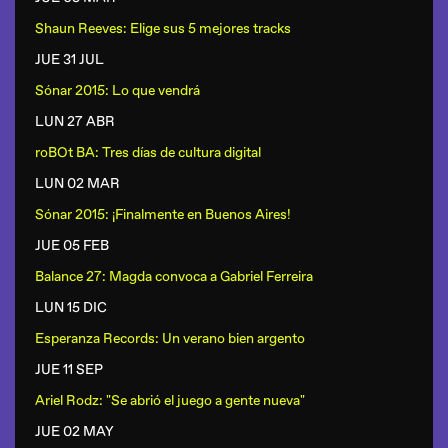
Shaun Reeves: Elige sus 5 mejores tracks
JUE 31 JUL
Sónar 2015: Lo que vendrá
LUN 27 ABR
roBOt BA: Tres días de cultura digital
LUN 02 MAR
Sónar 2015: ¡Finalmente en Buenos Aires!
JUE 05 FEB
Balance 27: Magda convoca a Gabriel Ferreira
LUN 15 DIC
Esperanza Records: Un verano bien argento
JUE 11 SEP
Ariel Rodz: "Se abrió el juego a gente nueva"
JUE 02 MAY