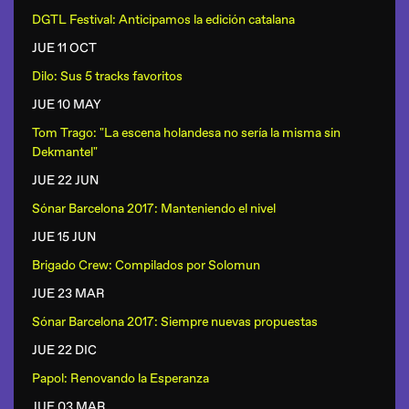
DGTL Festival: Anticipamos la edición catalana
JUE 11 OCT
Dilo: Sus 5 tracks favoritos
JUE 10 MAY
Tom Trago: "La escena holandesa no sería la misma sin
Dekmantel"
JUE 22 JUN
Sónar Barcelona 2017: Manteniendo el nivel
JUE 15 JUN
Brigado Crew: Compilados por Solomun
JUE 23 MAR
Sónar Barcelona 2017: Siempre nuevas propuestas
JUE 22 DIC
Papol: Renovando la Esperanza
JUE 03 MAR