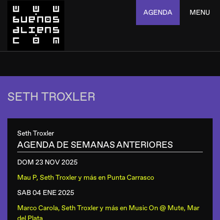
AGENDA
MENU
SETH TROXLER
Seth Troxler
AGENDA DE SEMANAS ANTERIORES
DOM 23 NOV
2025
Mau P, Seth Troxler y más
en
Punta Carrasco
SAB 04 ENE
2025
Marco Carola, Seth Troxler y más
en
Music On @ Mute, Mar
del Plata