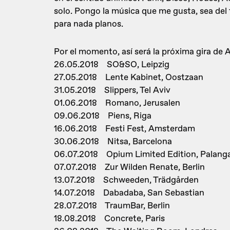
solo. Pongo la música que me gusta, sea del t
para nada planos.
Por el momento, así será la próxima gira de 
26.05.2018 SO&SO, Leipzig
27.05.2018 Lente Kabinet, Oostzaan
31.05.2018 Slippers, Tel Aviv
01.06.2018 Romano, Jerusalen
09.06.2018 Piens, Riga
16.06.2018 Festi Fest, Amsterdam
30.06.2018 Nitsa, Barcelona
06.07.2018 Opium Limited Edition, Palang
07.07.2018 Zur Wilden Renate, Berlin
13.07.2018 Schweeden, Trädgården
14.07.2018 Dabadaba, San Sebastian
28.07.2018 TraumBar, Berlin
18.08.2018 Concrete, Paris