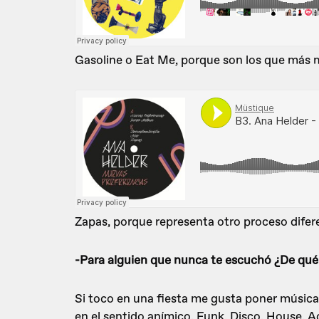
Gasoline o Eat Me, porque son los que más 
Zapas, porque representa otro proceso difer
-Para alguien que nunca te escuchó ¿De qué 
Si toco en una fiesta me gusta poner música 
en el sentido anímico. Funk, Disco, House, 