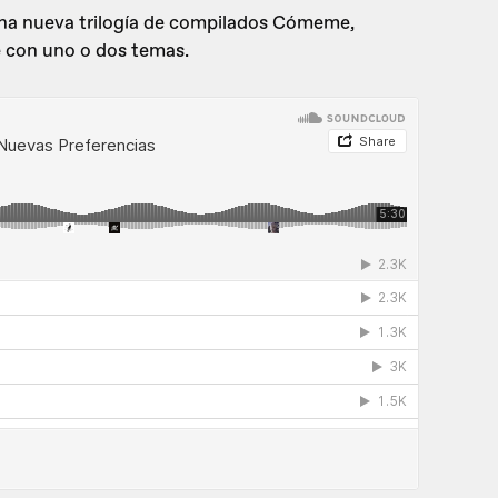
una nueva trilogía de compilados Cómeme,
é con uno o dos temas.