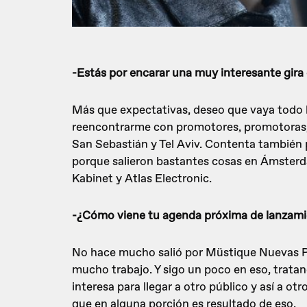
-Estás por encarar una muy interesante gira
Más que expectativas, deseo que vaya todo b
reencontrarme con promotores, promotoras,
San Sebastián y Tel Aviv. Contenta también p
porque salieron bastantes cosas en Ámster
Kabinet y Atlas Electronic.
-¿Cómo viene tu agenda próxima de lanzam
No hace mucho salió por Müstique Nuevas Pr
mucho trabajo. Y sigo un poco en eso, tratan
interesa para llegar a otro público y así a ot
que en alguna porción es resultado de eso.