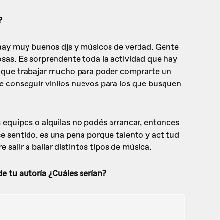
?
 hay muy buenos djs y músicos de verdad. Gente
osas. Es sorprendente toda la actividad que hay
y que trabajar mucho para poder comprarte un
 de conseguir vinilos nuevos para los que busquen
s equipos o alquilas no podés arrancar, entonces
ese sentido, es una pena porque talento y actitud
salir a bailar distintos tipos de música.
de tu autoría ¿Cuáles serían?