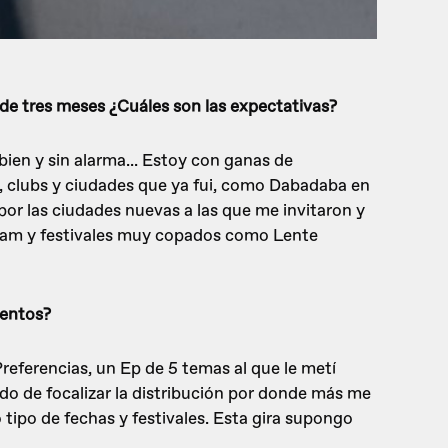
 de tres meses ¿Cuáles son las expectativas?
ien y sin alarma... Estoy con ganas de
 clubs y ciudades que ya fui, como Dabadaba en
or las ciudades nuevas a las que me invitaron y
dam y festivales muy copados como Lente
ientos?
eferencias, un Ep de 5 temas al que le metí
do de focalizar la distribución por donde más me
ro tipo de fechas y festivales. Esta gira supongo