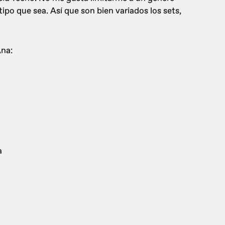
ipo que sea. Así que son bien variados los sets,
Ana:
a