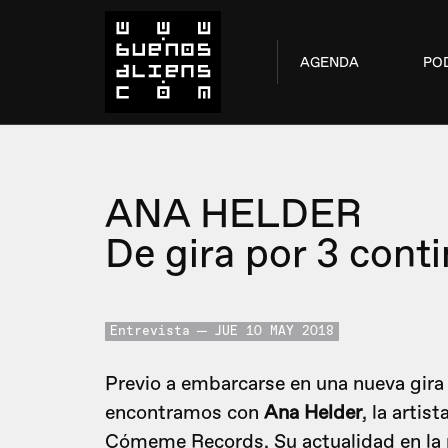
AGENDA
PO
ANA HELDER
De gira por 3 cont
Entrevista
JUE 10 MAY 2018
Previo a embarcarse en una nueva gira 
encontramos con
Ana Helder
, la arti
Cómeme Records. Su actualidad en la pi