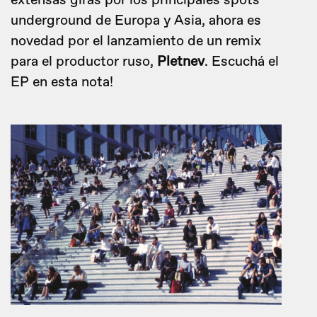
extensas giras por los principales spots
underground de Europa y Asia, ahora es
novedad por el lanzamiento de un remix
para el productor ruso,
Pletnev
. Escuchá el
EP en esta nota!