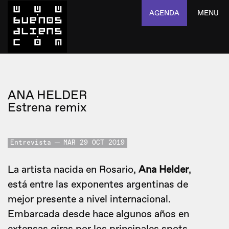
AGENDA
MENU
ANA HELDER
Estrena remix
Entrevista
MAR 29 OCT 2019
La artista nacida en Rosario,
Ana Helder
,
está entre las exponentes argentinas de
mejor presente a nivel internacional.
Embarcada desde hace algunos años en