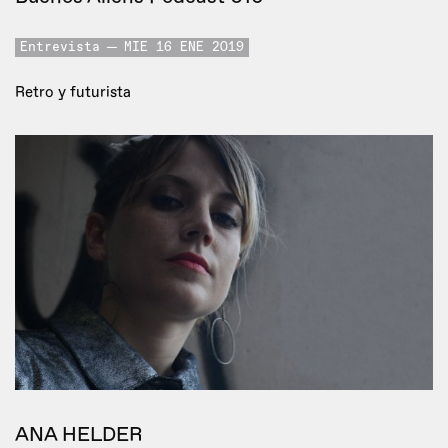
Entrevista
MIE 16 ENE 2019
Retro y futurista
ANA HELDER