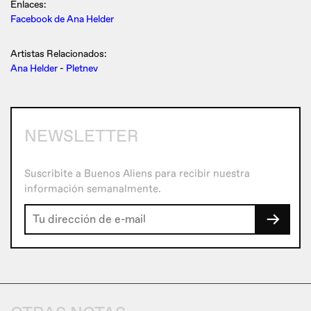
Enlaces:
Facebook de Ana Helder
Artistas Relacionados:
Ana Helder
-
Pletnev
NEWSLETTER
Suscribite a Buenos Aliens para recibir nuestra
información semanalmente.
→