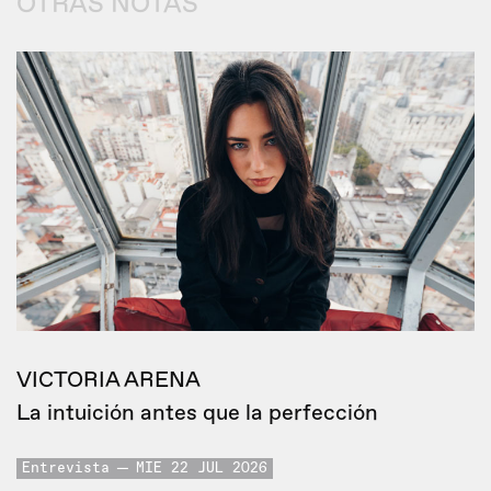
OTRAS NOTAS
VICTORIA ARENA
La intuición antes que la perfección
Entrevista
MIE 22 JUL 2026