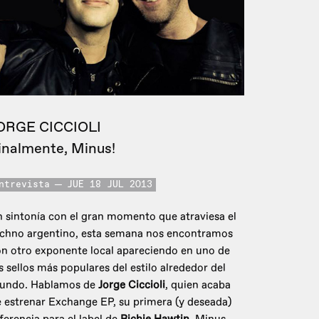
ORGE CICCIOLI
inalmente, Minus!
ntrevista
JUE 18 JUL 2013
 sintonía con el gran momento que atraviesa el
echno argentino, esta semana nos encontramos
n otro exponente local apareciendo en uno de
s sellos más populares del estilo alrededor del
undo. Hablamos de
Jorge Ciccioli
, quien acaba
 estrenar Exchange EP, su primera (y deseada)