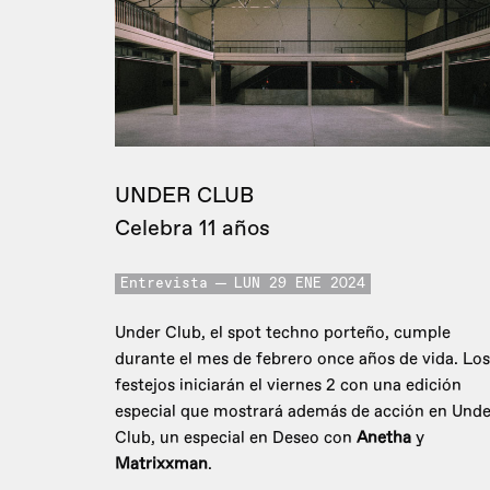
UNDER CLUB
Celebra 11 años
Entrevista
LUN 29 ENE 2024
Under Club, el spot techno porteño, cumple
durante el mes de febrero once años de vida. Los
festejos iniciarán el viernes 2 con una edición
especial que mostrará además de acción en Unde
Club, un especial en Deseo con
Anetha
y
Matrixxman
.