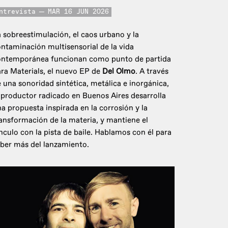
ntrevista
MAR 16 JUN 2026
 sobreestimulación, el caos urbano y la
ntaminación multisensorial de la vida
ontemporánea funcionan como punto de partida
ra Materials, el nuevo EP de
Del Olmo
. A través
 una sonoridad sintética, metálica e inorgánica,
 productor radicado en Buenos Aires desarrolla
a propuesta inspirada en la corrosión y la
ansformación de la materia, y mantiene el
nculo con la pista de baile. Hablamos con él para
ber más del lanzamiento.