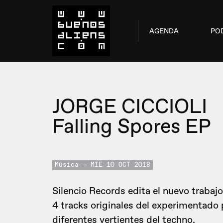
AGENDA
PO
JORGE CICCIOLI
Falling Spores EP
Música
MIE 10 OCT 2018
Silencio Records edita el nuevo trabaj
4 tracks originales del experimentad
diferentes vertientes del techno.