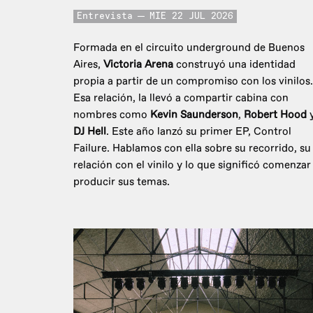
Entrevista
MIE 22 JUL 2026
Formada en el circuito underground de Buenos
Aires,
Victoria Arena
construyó una identidad
propia a partir de un compromiso con los vinilos.
Esa relación, la llevó a compartir cabina con
nombres como
Kevin Saunderson
,
Robert Hood
DJ Hell
. Este año lanzó su primer EP, Control
Failure. Hablamos con ella sobre su recorrido, su
relación con el vinilo y lo que significó comenzar
producir sus temas.