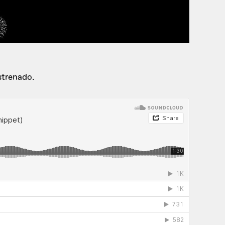
strenado.