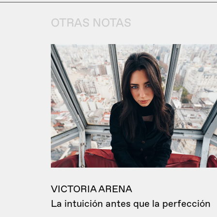
OTRAS NOTAS
VICTORIA ARENA
La intuición antes que la perfección