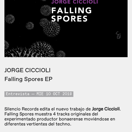
JORGE CICCIOLI
Falling Spores EP
Entrevista
MIE 10 OCT 2018
Silencio Records edita el nuevo trabajo de
Jorge Ciccioli
.
Falling Spores muestra 4 tracks originales del
experimentado productor bonaerense moviéndose en
diferentes vertientes del techno.