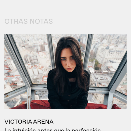
OTRAS NOTAS
VICTORIA ARENA
La intuición antes que la perfección