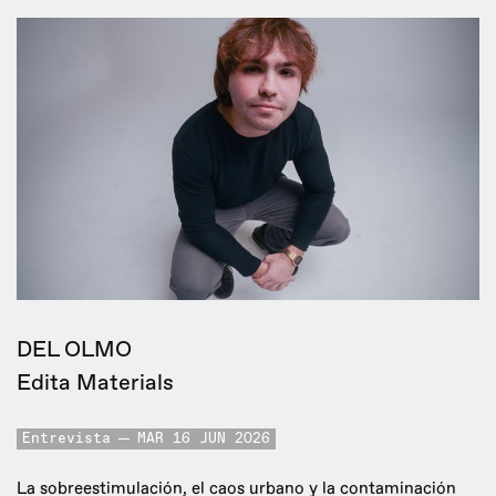
DEL OLMO
Edita Materials
Entrevista
MAR 16 JUN 2026
La sobreestimulación, el caos urbano y la contaminación