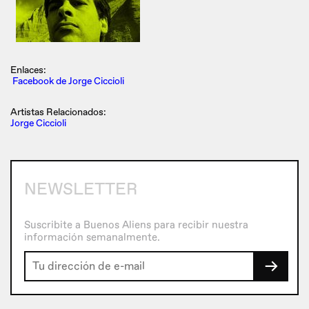
Enlaces:
Facebook de Jorge Ciccioli
Artistas Relacionados:
Jorge Ciccioli
NEWSLETTER
Suscribite a Buenos Aliens para recibir nuestra
información semanalmente.
→