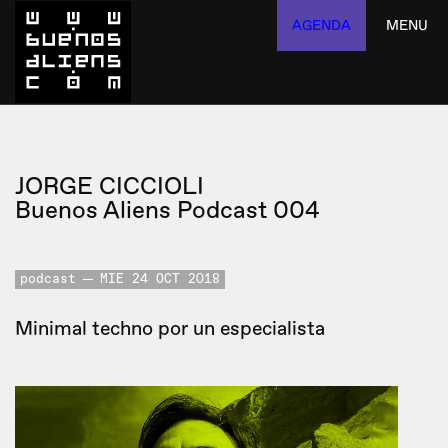
AGENDA
MENU
JORGE CICCIOLI
Buenos Aliens Podcast 004
podcast
MIE 24 OCT 2018
Minimal techno por un especialista