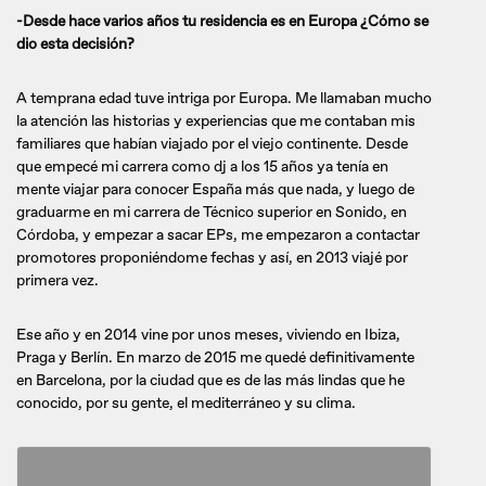
-Desde hace varios años tu residencia es en Europa ¿Cómo se
dio esta decisión?
A temprana edad tuve intriga por Europa. Me llamaban mucho
la atención las historias y experiencias que me contaban mis
familiares que habían viajado por el viejo continente. Desde
que empecé mi carrera como dj a los 15 años ya tenía en
mente viajar para conocer España más que nada, y luego de
graduarme en mi carrera de Técnico superior en Sonido, en
Córdoba, y empezar a sacar EPs, me empezaron a contactar
promotores proponiéndome fechas y así, en 2013 viajé por
primera vez.
Ese año y en 2014 vine por unos meses, viviendo en Ibiza,
Praga y Berlín. En marzo de 2015 me quedé definitivamente
en Barcelona, por la ciudad que es de las más lindas que he
conocido, por su gente, el mediterráneo y su clima.