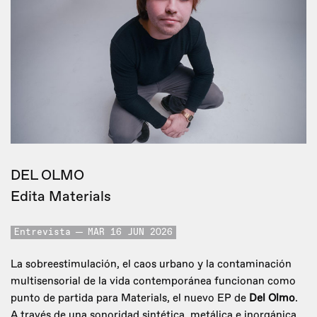
DEL OLMO
Edita Materials
Entrevista
MAR 16 JUN 2026
La sobreestimulación, el caos urbano y la contaminación
multisensorial de la vida contemporánea funcionan como
punto de partida para Materials, el nuevo EP de
Del Olmo
.
A través de una sonoridad sintética, metálica e inorgánica,