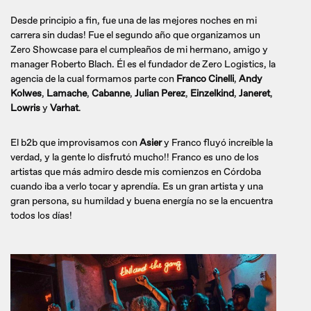
Desde principio a fin, fue una de las mejores noches en mi
carrera sin dudas! Fue el segundo año que organizamos un
Zero Showcase para el cumpleaños de mi hermano, amigo y
manager Roberto Blach. Él es el fundador de Zero Logistics, la
agencia de la cual formamos parte con
Franco Cinelli
,
Andy
Kolwes
,
Lamache
,
Cabanne
,
Julian Perez
,
Einzelkind
,
Janeret
,
Lowris
y
Varhat
.
El b2b que improvisamos con
Asier
y Franco fluyó increíble la
verdad, y la gente lo disfrutó mucho!! Franco es uno de los
artistas que más admiro desde mis comienzos en Córdoba
cuando iba a verlo tocar y aprendía. Es un gran artista y una
gran persona, su humildad y buena energía no se la encuentra
todos los días!