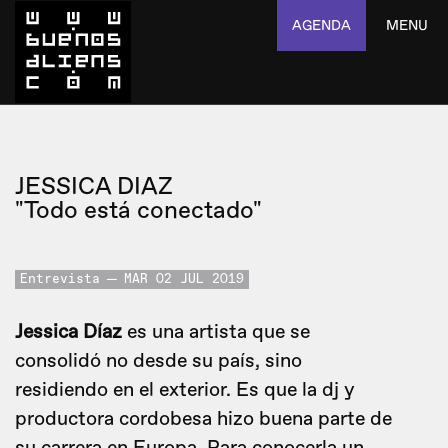
AGENDA
MENU
JESSICA DIAZ
"Todo está conectado"
Entrevista
MAR 02 JUL 2019
Jessica Díaz
es una artista que se
consolidó no desde su país, sino
residiendo en el exterior. Es que la dj y
productora cordobesa hizo buena parte de