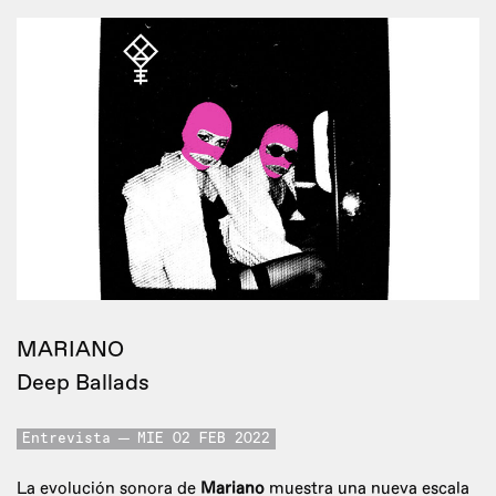
MARIANO
Deep Ballads
Entrevista
MIE 02 FEB 2022
La evolución sonora de
Mariano
muestra una nueva escala