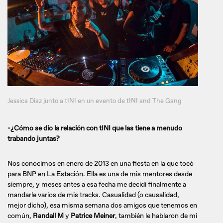
Jessica Diaz junto a tINI en un evento de tINI and The Gang
-¿Cómo se dio la relación con tINI que las tiene a menudo
trabando juntas?
Nos conocimos en enero de 2013 en una fiesta en la que tocó
para BNP en La Estación. Ella es una de mis mentores desde
siempre, y meses antes a esa fecha me decidí finalmente a
mandarle varios de mis tracks. Casualidad (o causalidad,
mejor dicho), esa misma semana dos amigos que tenemos en
común,
Randall M
y
Patrice Meiner
, también le hablaron de mi