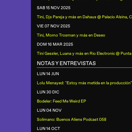
SAB 15 NOV
2025
Tini, Djs Pareja y más
en
Dahaus @ Palacio Alsina, 
VIE 07 NOV
2025
Tini, Momo Trosman y más
en
Deseo
DOM 16 MAR
2025
Tini Gessler, Luana y más
en
Rio Electronic @ Punta
NOTAS Y ENTREVISTAS
LUN 14 JUN
Lolu Menayed: "Estoy más metida en la producción"
LUN 30 DIC
Bodeler: Feed Me Weird EP
LUN 04 NOV
Solimano: Buenos Aliens Podcast 058
LUN 14 OCT