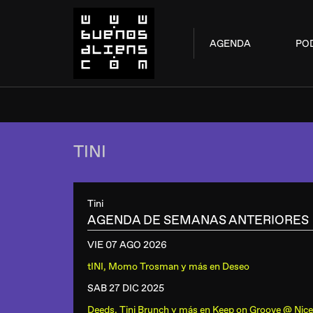
AGENDA
PO
TINI
Tini
AGENDA DE SEMANAS ANTERIORES
VIE 07 AGO
2026
tINI, Momo Trosman y más
en
Deseo
SAB 27 DIC
2025
Deeds, Tini Brunch y más
en
Keep on Groove @ Nice