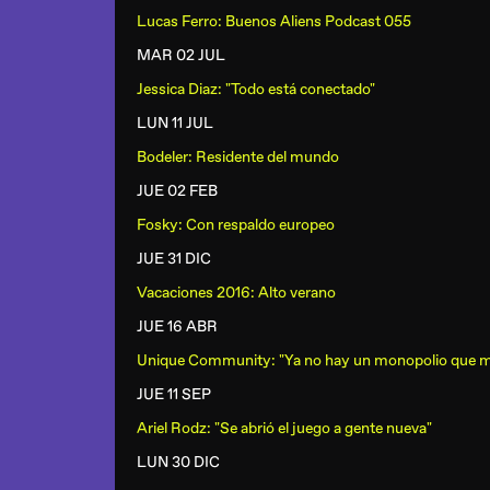
Lucas Ferro: Buenos Aliens Podcast 055
MAR 02 JUL
Jessica Diaz: "Todo está conectado"
LUN 11 JUL
Bodeler: Residente del mundo
JUE 02 FEB
Fosky: Con respaldo europeo
JUE 31 DIC
Vacaciones 2016: Alto verano
JUE 16 ABR
Unique Community: "Ya no hay un monopolio que m
JUE 11 SEP
Ariel Rodz: "Se abrió el juego a gente nueva"
LUN 30 DIC