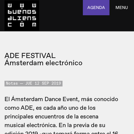
AGENDA
MENU
ADE FESTIVAL
Ámsterdam electrónico
Notas
JUE 12 SEP 2019
El Ámsterdam Dance Event, más conocido
como ADE, es cada año uno de los
principales encuentros de la escena
musical electrónica. En la previa de su