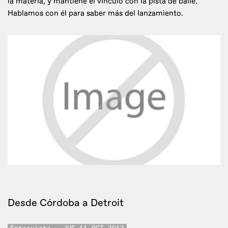
la materia, y mantiene el vínculo con la pista de baile.
Hablamos con él para saber más del lanzamiento.
Desde Córdoba a Detroit