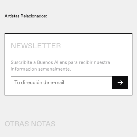
Artistas Relacionados:
NEWSLETTER
Suscribite a Buenos Aliens para recibir nuestra
información semanalmente.
→
OTRAS NOTAS