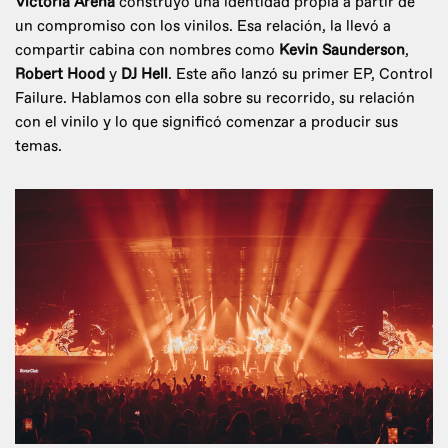
Victoria Arena
construyó una identidad propia a partir de
un compromiso con los vinilos. Esa relación, la llevó a
compartir cabina con nombres como
Kevin Saunderson
,
Robert Hood
y
DJ Hell
. Este año lanzó su primer EP, Control
Failure. Hablamos con ella sobre su recorrido, su relación
con el vinilo y lo que significó comenzar a producir sus
temas.