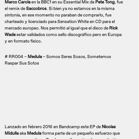
Marco Carola
en la BBC1 en su Essential Mix de
Pete Tong
, fue
el remix de
Saccobros
. Si bien ya no estamos en la misma
sintonía, en ese momento no paraban de comprarlo, fue
charteado y licenciado para Sensation White en CD para el
mercado europeo. Nos permitió al igual que el disco de
Rick
Wade
estar validados como sello discográfico pero en Europa
y en formato físico.
# RR004 –
Medula
– Somos Seres Sosos, Sometemos
Raspar Sus Sotos
Lanzado en febrero 2016 en Bandcamp este EP de
Nicolas
Midulla
aka
Medula
forma parte de un pequeño esfuerzo que