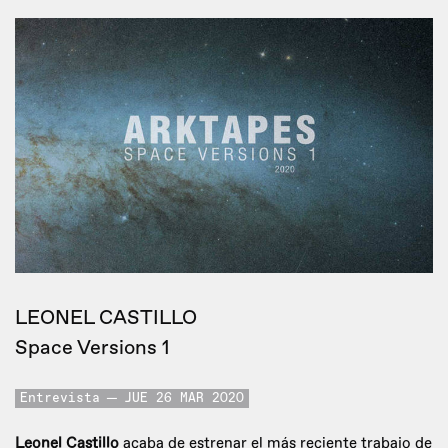
LEONEL CASTILLO
Space Versions 1
Entrevista
JUE 26 MAR 2020
Leonel Castillo
acaba de estrenar el más reciente trabajo de