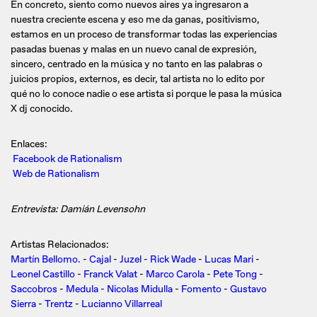
En concreto, siento como nuevos aires ya ingresaron a
nuestra creciente escena y eso me da ganas, positivismo,
estamos en un proceso de transformar todas las experiencias
pasadas buenas y malas en un nuevo canal de expresión,
sincero, centrado en la música y no tanto en las palabras o
juicios propios, externos, es decir, tal artista no lo edito por
qué no lo conoce nadie o ese artista si porque le pasa la música
X dj conocido.
Enlaces:
Facebook de Rationalism
Web de Rationalism
Entrevista: Damián Levensohn
Artistas Relacionados:
Martín Bellomo.
-
Cajal
-
Juzel
-
Rick Wade
-
Lucas Mari
-
Leonel Castillo
-
Franck Valat
-
Marco Carola
-
Pete Tong
-
Saccobros
-
Medula
-
Nicolas Midulla
-
Fomento
-
Gustavo
Sierra
-
Trentz
-
Lucianno Villarreal