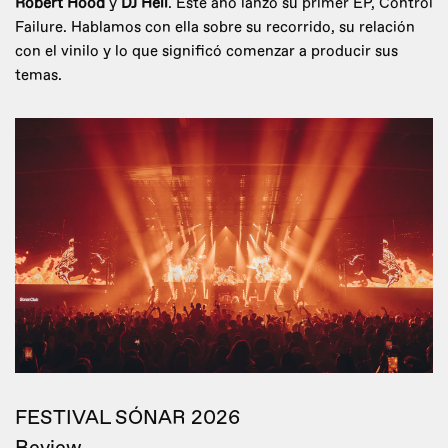
Robert Hood
y
DJ Hell
. Este año lanzó su primer EP, Control
Failure. Hablamos con ella sobre su recorrido, su relación
con el vinilo y lo que significó comenzar a producir sus
temas.
FESTIVAL SÓNAR 2026
Review