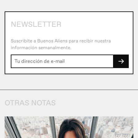
NEWSLETTER
Suscribite a Buenos Aliens para recibir nuestra
información semanalmente.
→
OTRAS NOTAS