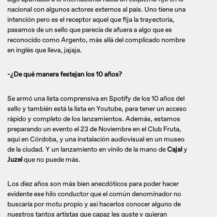
nacional con algunos actores externos al país. Uno tiene una
intención pero es el receptor aquel que fija la trayectoria,
pasamos de un sello que parecía de afuera a algo que es
reconocido como Argento, más allá del complicado nombre
en inglés que lleva, jajaja.
-¿De qué manera festejan los 10 años?
Se armó una lista comprensiva en Spotify de los 10 años del
sello y también está la lista en Youtube, para tener un acceso
rápido y completo de los lanzamientos. Además, estamos
preparando un evento el 23 de Noviembre en el Club Fruta,
aquí en Córdoba, y una instalación audiovisual en un museo
de la ciudad. Y un lanzamiento en vinilo de la mano de
Cajal
y
Juzel
que no puede más.
Los diez años son más bien anecdóticos para poder hacer
evidente ese hilo conductor que el común denominador no
buscaría por motu propio y así hacerlos conocer alguno de
nuestros tantos artistas que capaz les guste y quieran