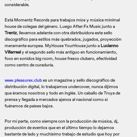
considerable.
Está Momentz Records para trabajos míos y música minimal
house de colegas del género. Luego After:Fx Music junto a
Trentz
, llevamos adelante con otra distribuidora este sello
discográfico para estilos más quebrados, jugados, proyección
meramente europea. MyHouse YourHouse junto a
Lucianno
Villarreal
y el segundo sello más antiguo en funcionamiento,
foco en sonidos big room, house fresco clubero, efectividad
como centro de curaduría.
www.pleasurex.club
es un magazine y sello discográfico de
distribución digital, lo trabajamos undercover, nunca dijimos
que éramos nosotros y todo en inglés. Un caballo de Troya de
prensa y llegada a mercados ajenos al nacional como si
fuéramos de países bajos.
Por mi parte, como siempre con la producción de música, dj,
producción de eventos que en el último tiempo lo dejamos
bastante de lado y muchísimo trabajo de estudio que hoy por