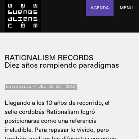
AGENDA
MENU
RATIONALISM RECORDS
Diez años rompiendo paradigmas
Entrevista
JUE 31 OCT 2019
Llegando a los 10 años de recorrido, el
sello cordobés Rationalism logró
posicionarse como una referencia
ineludible. Para repasar lo vivido, pero