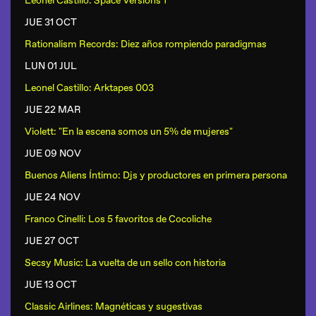
Leonel Castillo: Space Versions 1
JUE 31 OCT
Rationalism Records: Diez años rompiendo paradigmas
LUN 01 JUL
Leonel Castillo: Arktapes 003
JUE 22 MAR
Violett: "En la escena somos un 5% de mujeres"
JUE 09 NOV
Buenos Aliens Íntimo: Djs y productores en primera persona
JUE 24 NOV
Franco Cinelli: Los 5 favoritos de Cocoliche
JUE 27 OCT
Secsy Music: La vuelta de un sello con historia
JUE 13 OCT
Classic Airlines: Magnéticas y sugestivas