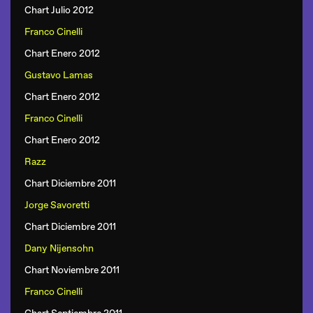
Chart Julio 2012
Franco Cinelli
Chart Enero 2012
Gustavo Lamas
Chart Enero 2012
Franco Cinelli
Chart Enero 2012
Razz
Chart Diciembre 2011
Jorge Savoretti
Chart Diciembre 2011
Dany Nijensohn
Chart Noviembre 2011
Franco Cinelli