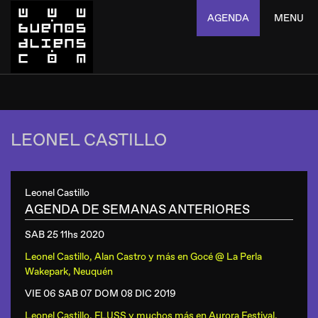
AGENDA
MENU
LEONEL CASTILLO
Leonel Castillo
AGENDA DE SEMANAS ANTERIORES
SAB 25 11hs
2020
Leonel Castillo, Alan Castro y más
en
Gocé @ La Perla
Wakepark, Neuquén
VIE 06 SAB 07 DOM 08 DIC
2019
Leonel Castillo, FLUSS y muchos más
en
Aurora Festival,