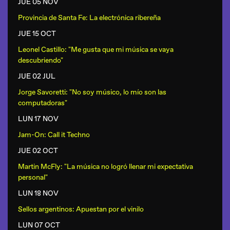
JUE 05 NOV
Provincia de Santa Fe: La electrónica ribereña
JUE 15 OCT
Leonel Castillo: "Me gusta que mi música se vaya
descubriendo"
JUE 02 JUL
Jorge Savoretti: "No soy músico, lo mío son las
computadoras"
LUN 17 NOV
Jam-On: Call it Techno
JUE 02 OCT
Martin McFly: "La música no logró llenar mi expectativa
personal"
LUN 18 NOV
Sellos argentinos: Apuestan por el vinilo
LUN 07 OCT