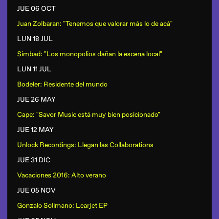
JUE 06 OCT
Juan Zolbaran: "Tenemos que valorar más lo de acá"
LUN 18 JUL
Simbad: "Los monopolios dañan la escena local"
LUN 11 JUL
Bodeler: Residente del mundo
JUE 26 MAY
Cape: "Savor Music está muy bien posicionado"
JUE 12 MAY
Unlock Recordings: Llegan las Collaborations
JUE 31 DIC
Vacaciones 2016: Alto verano
JUE 05 NOV
Gonzalo Solimano: Learjet EP