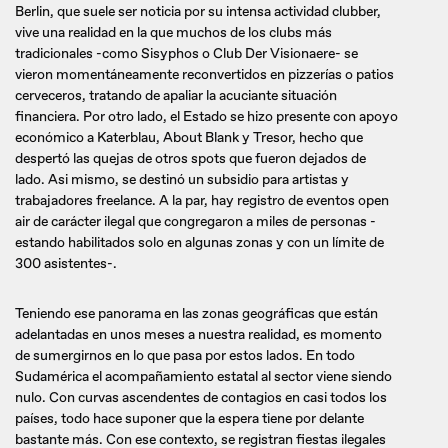
Berlin, que suele ser noticia por su intensa actividad clubber,
vive una realidad en la que muchos de los clubs más
tradicionales -como Sisyphos o Club Der Visionaere- se
vieron momentáneamente reconvertidos en pizzerías o patios
cerveceros, tratando de apaliar la acuciante situación
financiera. Por otro lado, el Estado se hizo presente con apoyo
económico a Katerblau, About Blank y Tresor, hecho que
despertó las quejas de otros spots que fueron dejados de
lado. Asi mismo, se destinó un subsidio para artistas y
trabajadores freelance. A la par, hay registro de eventos open
air de carácter ilegal que congregaron a miles de personas -
estando habilitados solo en algunas zonas y con un límite de
300 asistentes-.
Teniendo ese panorama en las zonas geográficas que están
adelantadas en unos meses a nuestra realidad, es momento
de sumergirnos en lo que pasa por estos lados. En todo
Sudamérica el acompañamiento estatal al sector viene siendo
nulo. Con curvas ascendentes de contagios en casi todos los
países, todo hace suponer que la espera tiene por delante
bastante más. Con ese contexto, se registran fiestas ilegales