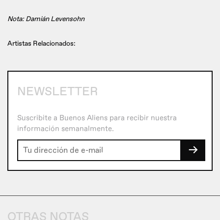
Nota: Damián Levensohn
Artistas Relacionados:
NEWSLETTER
Suscribite a Buenos Aliens para recibir nuestra
información semanalmente.
→
OTRAS NOTAS