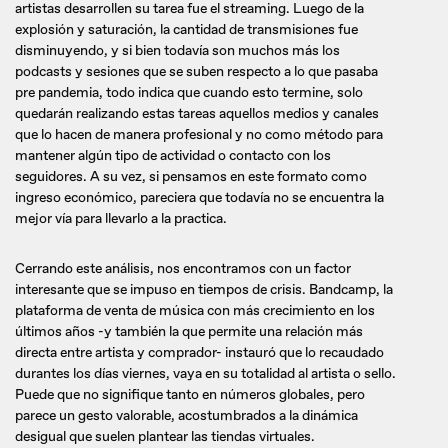
artistas desarrollen su tarea fue el streaming. Luego de la
explosión y saturación, la cantidad de transmisiones fue
disminuyendo, y si bien todavía son muchos más los
podcasts y sesiones que se suben respecto a lo que pasaba
pre pandemia, todo indica que cuando esto termine, solo
quedarán realizando estas tareas aquellos medios y canales
que lo hacen de manera profesional y no como método para
mantener algún tipo de actividad o contacto con los
seguidores. A su vez, si pensamos en este formato como
ingreso económico, pareciera que todavía no se encuentra la
mejor vía para llevarlo a la practica.
Cerrando este análisis, nos encontramos con un factor
interesante que se impuso en tiempos de crisis. Bandcamp, la
plataforma de venta de música con más crecimiento en los
últimos años -y también la que permite una relación más
directa entre artista y comprador- instauró que lo recaudado
durantes los días viernes, vaya en su totalidad al artista o sello.
Puede que no signifique tanto en números globales, pero
parece un gesto valorable, acostumbrados a la dinámica
desigual que suelen plantear las tiendas virtuales.