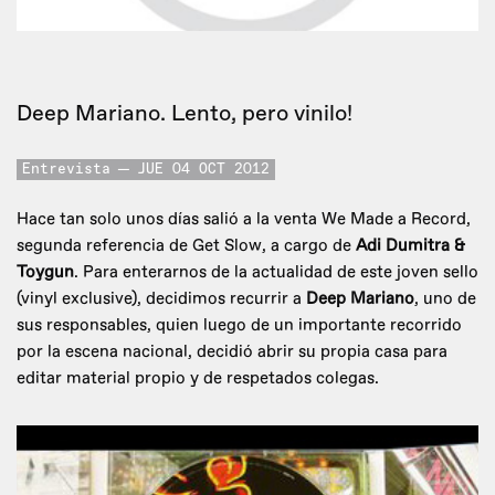
Deep Mariano. Lento, pero vinilo!
Entrevista
JUE 04 OCT 2012
Hace tan solo unos días salió a la venta We Made a Record,
segunda referencia de Get Slow, a cargo de
Adi Dumitra &
Toygun
. Para enterarnos de la actualidad de este joven sello
(vinyl exclusive), decidimos recurrir a
Deep Mariano
, uno de
sus responsables, quien luego de un importante recorrido
por la escena nacional, decidió abrir su propia casa para
editar material propio y de respetados colegas.