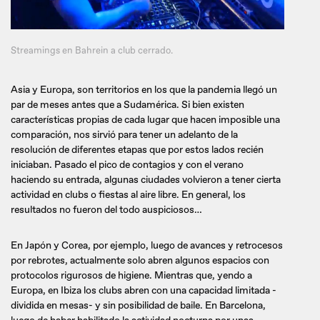
Streamings en Bahrein a club cerrado.
Asia y Europa, son territorios en los que la pandemia llegó un
par de meses antes que a Sudamérica. Si bien existen
características propias de cada lugar que hacen imposible una
comparación, nos sirvió para tener un adelanto de la
resolución de diferentes etapas que por estos lados recién
iniciaban. Pasado el pico de contagios y con el verano
haciendo su entrada, algunas ciudades volvieron a tener cierta
actividad en clubs o fiestas al aire libre. En general, los
resultados no fueron del todo auspiciosos…
En Japón y Corea, por ejemplo, luego de avances y retrocesos
por rebrotes, actualmente solo abren algunos espacios con
protocolos rigurosos de higiene. Mientras que, yendo a
Europa, en Ibiza los clubs abren con una capacidad limitada -
dividida en mesas- y sin posibilidad de baile. En Barcelona,