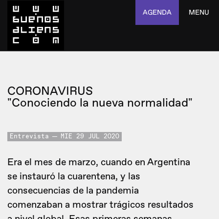
AGENDA
MENU
CORONAVIRUS
"Conociendo la nueva normalidad"
Entrevista
MIE 29 JUL 2020
Era el mes de marzo, cuando en Argentina
se instauró la cuarentena, y las
consecuencias de la pandemia
comenzaban a mostrar trágicos resultados