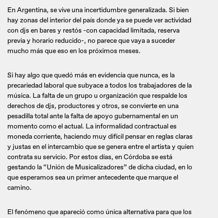
En Argentina, se vive una incertidumbre generalizada. Si bien
hay zonas del interior del país donde ya se puede ver actividad
con djs en bares y restós -con capacidad limitada, reserva
previa y horario reducido-, no parece que vaya a suceder
mucho más que eso en los próximos meses.
Si hay algo que quedó más en evidencia que nunca, es la
precariedad laboral que subyace a todos los trabajadores de la
música. La falta de un grupo u organización que respalde los
derechos de djs, productores y otros, se convierte en una
pesadilla total ante la falta de apoyo gubernamental en un
momento como el actual. La informalidad contractual es
moneda corriente, haciendo muy difícil pensar en reglas claras
y justas en el intercambio que se genera entre el artista y quien
contrata su servicio. Por estos días, en Córdoba se está
gestando la “Unión de Musicalizadores” de dicha ciudad, en lo
que esperamos sea un primer antecedente que marque el
camino.
El fenómeno que apareció como única alternativa para que los