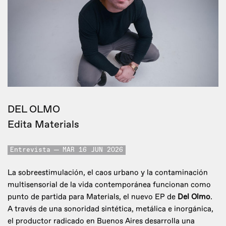
DEL OLMO
Edita Materials
Entrevista
MAR 16 JUN 2026
La sobreestimulación, el caos urbano y la contaminación
multisensorial de la vida contemporánea funcionan como
punto de partida para Materials, el nuevo EP de
Del Olmo
.
A través de una sonoridad sintética, metálica e inorgánica,
el productor radicado en Buenos Aires desarrolla una