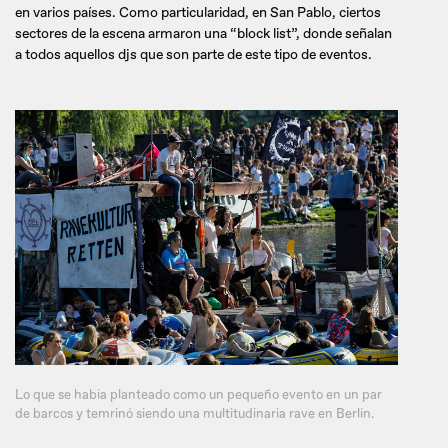
en varios países. Como particularidad, en San Pablo, ciertos
sectores de la escena armaron una “block list”, donde señalan
a todos aquellos djs que son parte de este tipo de eventos.
Lo que se habia planteado como un pequeño evento en un par
de barcos y temrinó siendo una multitudinaria rave en Berlin.