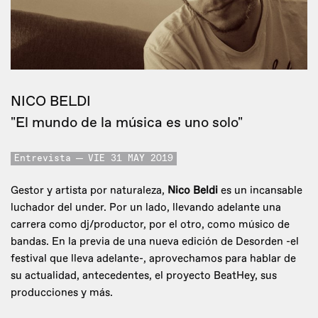
NICO BELDI
"El mundo de la música es uno solo"
Entrevista
VIE 31 MAY 2019
Gestor y artista por naturaleza,
Nico Beldi
es un incansable
luchador del under. Por un lado, llevando adelante una
carrera como dj/productor, por el otro, como músico de
bandas. En la previa de una nueva edición de Desorden -el
festival que lleva adelante-, aprovechamos para hablar de
su actualidad, antecedentes, el proyecto BeatHey, sus
producciones y más.