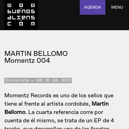
AGENDA
MENU
MARTIN BELLOMO
Momentz 004
Entrevista
JUE 30 JUL 2020
Momentz Records es uno de los sellos que
tiene al frente al artista cordobés,
Martin
Bellomo
. La cuarta referencia corre por
cuenta de él mismo, se trata de un EP de 4