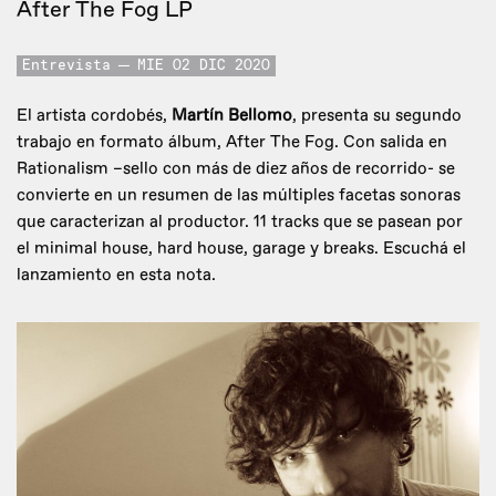
After The Fog LP
Entrevista
MIE 02 DIC 2020
El artista cordobés,
Martín Bellomo
, presenta su segundo
trabajo en formato álbum, After The Fog. Con salida en
Rationalism –sello con más de diez años de recorrido- se
convierte en un resumen de las múltiples facetas sonoras
que caracterizan al productor. 11 tracks que se pasean por
el minimal house, hard house, garage y breaks. Escuchá el
lanzamiento en esta nota.