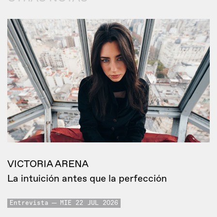
VICTORIA ARENA
La intuición antes que la perfección
Entrevista
MIE 22 JUL 2026