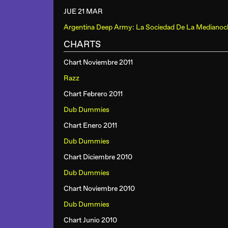
JUE 21 MAR
Argentina Deep Army: La Sociedad De La Medianoc
CHARTS
Chart Noviembre 2011
Razz
Chart Febrero 2011
Dub Dummies
Chart Enero 2011
Dub Dummies
Chart Diciembre 2010
Dub Dummies
Chart Noviembre 2010
Dub Dummies
Chart Junio 2010