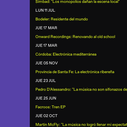
Simbad: "Los monopolios dañan la escena local"
LUN 11 JUL
Bodeler: Residente del mundo
JUE 17 MAR
Onward Recordings: Renovando al old school
JUE 17 MAR
Córdoba: Electrónica mediterránea
JUE 05 NOV
Provincia de Santa Fe: La electrónica ribereña
JUE 23 JUL
Pedro D'Alessandro: "La música no son sifonazos d
JUE 25 JUN
Facroos: Tren EP
JUE 02 OCT
Martin McFly: "La música no logró llenar mi expectat