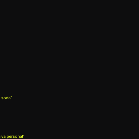
e soda"
iva personal"