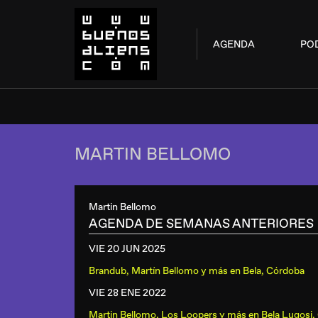
AGENDA
PO
MARTIN BELLOMO
Martin Bellomo
AGENDA DE SEMANAS ANTERIORES
VIE 20 JUN
2025
Brandub, Martín Bellomo y más
en
Bela, Córdoba
VIE 28 ENE
2022
Martin Bellomo, Los Loopers y más
en
Bela Lugosi,