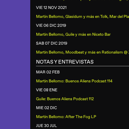
VIE 12 NOV
2021
Martin Bellomo, Glasidum y más
en
Tolk, Mar del Pl
VIE 06 DIC
2019
Martin Bellomo, Guile y más
en
Niceto Bar
SAB 07 DIC
2019
Martin Bellomo, Moodbeat y más
en
Rationalism @ 
NOTAS Y ENTREVISTAS
MAR 02 FEB
Martin Bellomo: Buenos Aliens Podcast 114
VIE 08 ENE
Guile: Buenos Aliens Podcast 112
MIE 02 DIC
Martín Bellomo: After The Fog LP
JUE 30 JUL