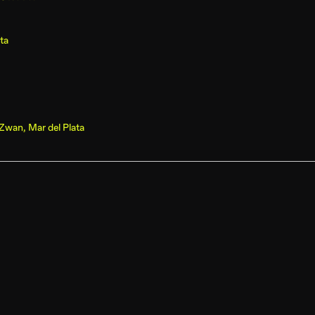
ata
Zwan, Mar del Plata