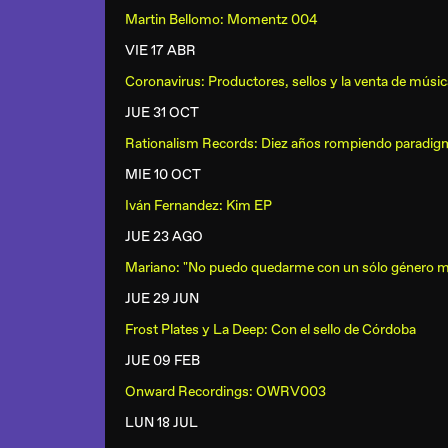
Martin Bellomo: Momentz 004
VIE 17 ABR
Coronavirus: Productores, sellos y la venta de músic
JUE 31 OCT
Rationalism Records: Diez años rompiendo paradig
MIE 10 OCT
Iván Fernandez: Kim EP
JUE 23 AGO
Mariano: "No puedo quedarme con un sólo género m
JUE 29 JUN
Frost Plates y La Deep: Con el sello de Córdoba
JUE 09 FEB
Onward Recordings: OWRV003
LUN 18 JUL