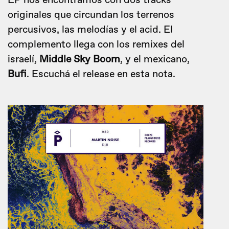
EP nos encontramos con dos tracks
originales que circundan los terrenos
percusivos, las melodías y el acid. El
complemento llega con los remixes del
israelí,
Middle Sky Boom
, y el mexicano,
Bufi
. Escuchá el release en esta nota.