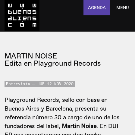
AGENDA
MENU
MARTIN NOISE
Edita en Playground Records
Entrevista
JUE 12 NOV 2020
Playground Records, sello con base en
Buenos Aires y Barcelona, presenta su
referencia número 30 a cargo de uno de los
fundadores del label,
Martin Noise
. En DUI