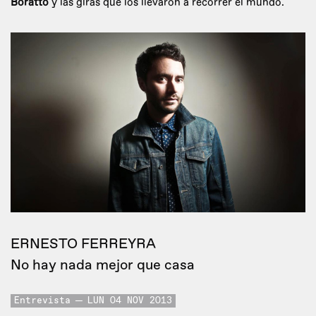
Boratto
y las giras que los llevaron a recorrer el mundo.
ERNESTO FERREYRA
No hay nada mejor que casa
Entrevista
LUN 04 NOV 2013