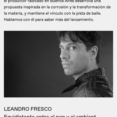
el productor radicado en Buenos Aires desarrolla una
propuesta inspirada en la corrosión y la transformación de
la materia, y mantiene el vínculo con la pista de baile.
Hablamos con él para saber más del lanzamiento.
LEANDRO FRESCO
Equidistante entre el pop y el ambient