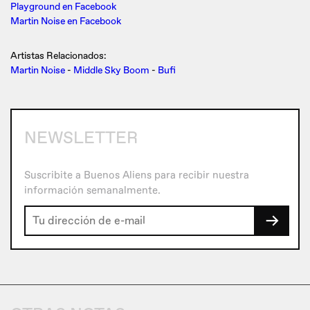
Playground en Facebook
Martin Noise en Facebook
Artistas Relacionados:
Martin Noise
-
Middle Sky Boom
-
Bufi
NEWSLETTER
Suscribite a Buenos Aliens para recibir nuestra
información semanalmente.
→