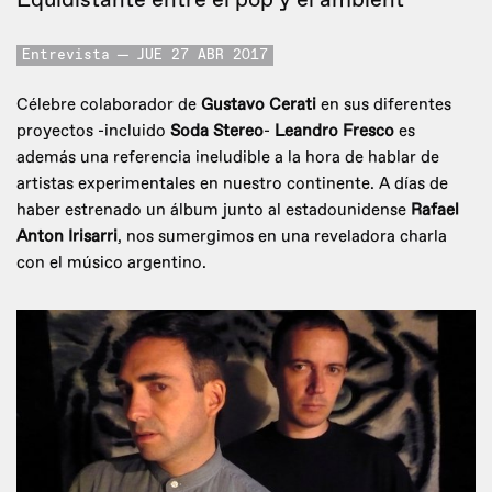
Entrevista
JUE 27 ABR 2017
Célebre colaborador de
Gustavo Cerati
en sus diferentes
proyectos -incluido
Soda Stereo
-
Leandro Fresco
es
además una referencia ineludible a la hora de hablar de
artistas experimentales en nuestro continente. A días de
haber estrenado un álbum junto al estadounidense
Rafael
Anton Irisarri
, nos sumergimos en una reveladora charla
con el músico argentino.