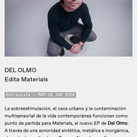
DEL OLMO
Edita Materials
Entrevista
MAR 16 JUN 2026
La sobreestimulación, el caos urbano y la contaminación
multisensorial de la vida contemporánea funcionan como
punto de partida para Materials, el nuevo EP de
Del Olmo
.
A través de una sonoridad sintética, metálica e inorgánica,