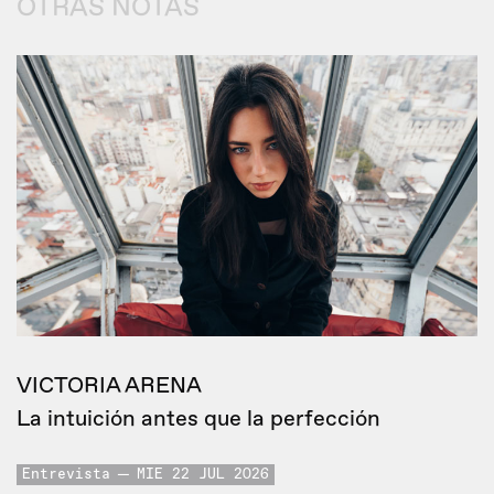
OTRAS NOTAS
VICTORIA ARENA
La intuición antes que la perfección
Entrevista
MIE 22 JUL 2026