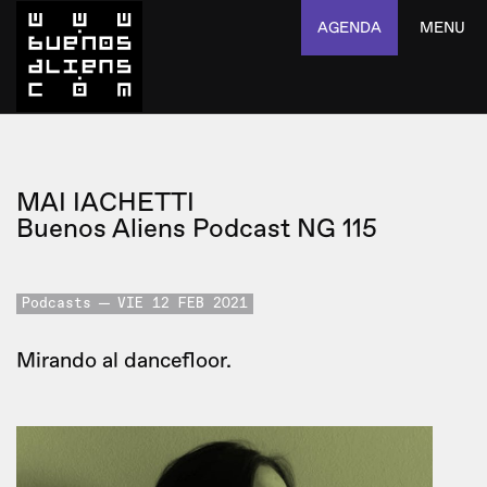
AGENDA
MENU
MAI IACHETTI
Buenos Aliens Podcast NG 115
Podcasts
VIE 12 FEB 2021
Mirando al dancefloor.