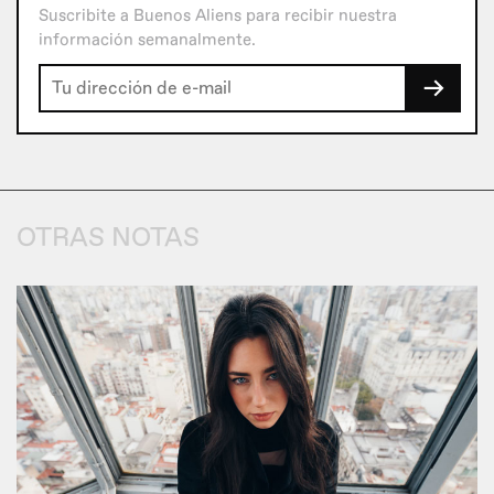
Suscribite a Buenos Aliens para recibir nuestra
información semanalmente.
→
OTRAS NOTAS