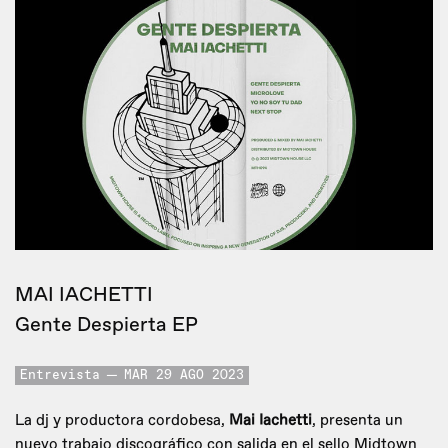
MAI IACHETTI
Gente Despierta EP
Entrevista
MAR 29 AGO 2023
La dj y productora cordobesa,
Mai Iachetti
, presenta un
nuevo trabajo discográfico con salida en el sello Midtown