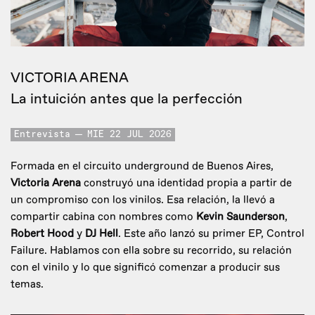
VICTORIA ARENA
La intuición antes que la perfección
Entrevista
MIE 22 JUL 2026
Formada en el circuito underground de Buenos Aires,
Victoria Arena
construyó una identidad propia a partir de
un compromiso con los vinilos. Esa relación, la llevó a
compartir cabina con nombres como
Kevin Saunderson
,
Robert Hood
y
DJ Hell
. Este año lanzó su primer EP, Control
Failure. Hablamos con ella sobre su recorrido, su relación
con el vinilo y lo que significó comenzar a producir sus
temas.