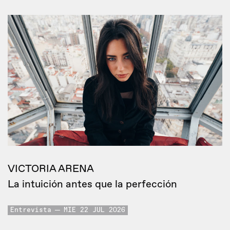
VICTORIA ARENA
La intuición antes que la perfección
Entrevista
MIE 22 JUL 2026