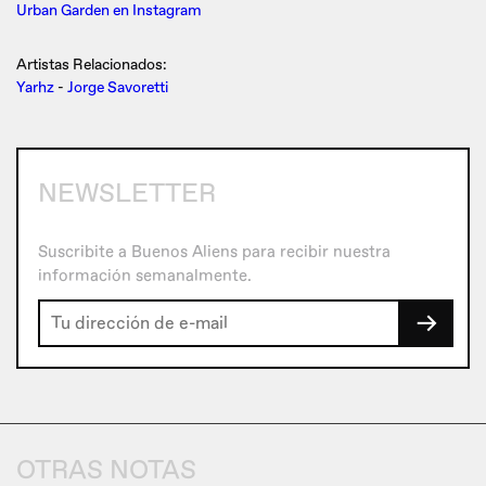
Urban Garden en Instagram
Artistas Relacionados:
Yarhz
-
Jorge Savoretti
NEWSLETTER
Suscribite a Buenos Aliens para recibir nuestra
información semanalmente.
→
OTRAS NOTAS