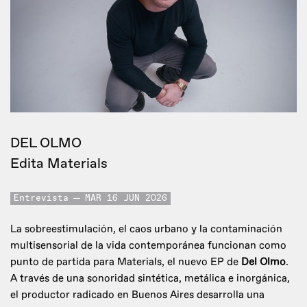
DEL OLMO
Edita Materials
Entrevista
MAR 16 JUN 2026
La sobreestimulación, el caos urbano y la contaminación
multisensorial de la vida contemporánea funcionan como
punto de partida para Materials, el nuevo EP de
Del Olmo
.
A través de una sonoridad sintética, metálica e inorgánica,
el productor radicado en Buenos Aires desarrolla una