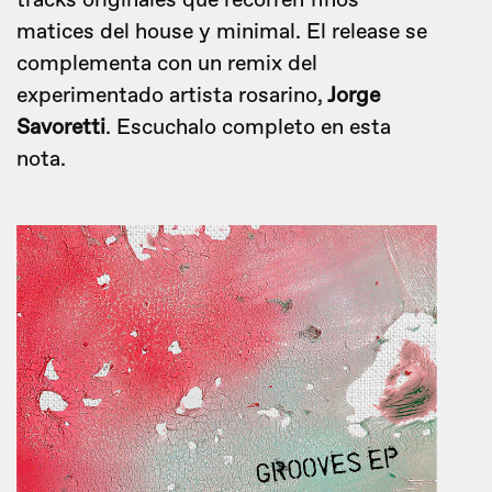
tracks originales que recorren finos
matices del house y minimal. El release se
complementa con un remix del
experimentado artista rosarino,
Jorge
Savoretti
. Escuchalo completo en esta
nota.