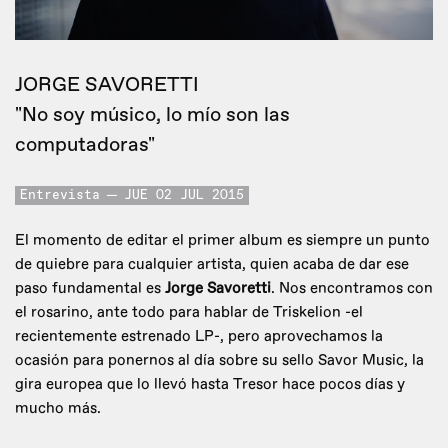
JORGE SAVORETTI
"No soy músico, lo mío son las
computadoras"
Entrevista
JUE 02 JUL 2015
El momento de editar el primer album es siempre un punto
de quiebre para cualquier artista, quien acaba de dar ese
paso fundamental es
Jorge Savoretti
. Nos encontramos con
el rosarino, ante todo para hablar de Triskelion -el
recientemente estrenado LP-, pero aprovechamos la
ocasión para ponernos al día sobre su sello Savor Music, la
gira europea que lo llevó hasta Tresor hace pocos días y
mucho más.