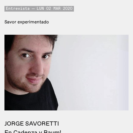
Entrevista
LUN 02 MAR 2020
Savor experimentado
JORGE SAVORETTI
En Cadenza y Raum!