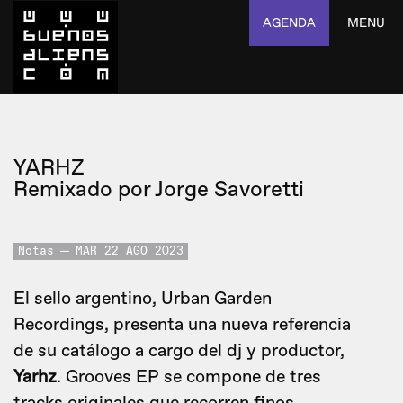
AGENDA
MENU
YARHZ
Remixado por Jorge Savoretti
Notas
MAR 22 AGO 2023
El sello argentino, Urban Garden
Recordings, presenta una nueva referencia
de su catálogo a cargo del dj y productor,
Yarhz
. Grooves EP se compone de tres