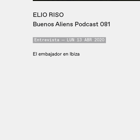
ELIO RISO
Buenos Aliens Podcast 081
Entrevista
LUN 13 ABR 2020
El embajador en Ibiza