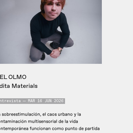
EL OLMO
dita Materials
ntrevista
MAR 16 JUN 2026
 sobreestimulación, el caos urbano y la
ntaminación multisensorial de la vida
ontemporánea funcionan como punto de partida