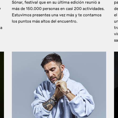
Sónar, festival que en su última edición reunió a
pa
y
más de 150.000 personas en casi 200 actividades.
de
Estuvimos presentes una vez más y te contamos
el
los puntos más altos del encuentro.
un
 a
tr
ví
sa