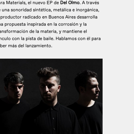
ra Materials, el nuevo EP de
Del Olmo
. A través
 una sonoridad sintética, metálica e inorgánica,
 productor radicado en Buenos Aires desarrolla
a propuesta inspirada en la corrosión y la
ansformación de la materia, y mantiene el
nculo con la pista de baile. Hablamos con él para
ber más del lanzamiento.