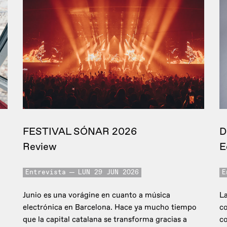
FESTIVAL SÓNAR 2026
D
Review
E
Entrevista
LUN 29 JUN 2026
E
Junio es una vorágine en cuanto a música
La
electrónica en Barcelona. Hace ya mucho tiempo
co
que la capital catalana se transforma gracias a
c