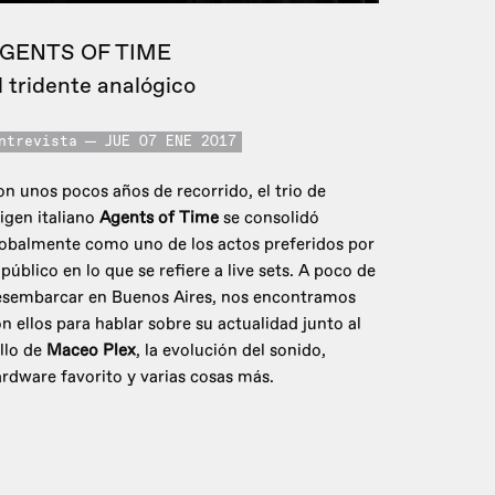
GENTS OF TIME
l tridente analógico
ntrevista
JUE 07 ENE 2017
n unos pocos años de recorrido, el trio de
igen italiano
Agents of Time
se consolidó
obalmente como uno de los actos preferidos por
 público en lo que se refiere a live sets. A poco de
esembarcar en Buenos Aires, nos encontramos
n ellos para hablar sobre su actualidad junto al
llo de
Maceo Plex
, la evolución del sonido,
rdware favorito y varias cosas más.