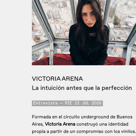
VICTORIA ARENA
La intuición antes que la perfección
Entrevista
MIE 22 JUL 2026
Formada en el circuito underground de Buenos
Aires,
Victoria Arena
construyó una identidad
propia a partir de un compromiso con los vinilos.