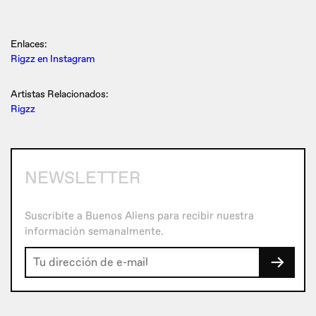
Enlaces:
Rigzz en Instagram
Artistas Relacionados:
Rigzz
NEWSLETTER
Suscribite a Buenos Aliens para recibir nuestra
información semanalmente.
→