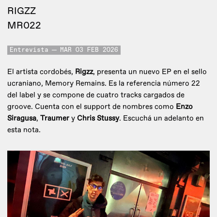
RIGZZ
MR022
Entrevista
MAR 03 FEB 2026
El artista cordobés,
Rigzz
, presenta un nuevo EP en el sello
ucraniano, Memory Remains. Es la referencia número 22
del label y se compone de cuatro tracks cargados de
groove. Cuenta con el support de nombres como
Enzo
Siragusa
,
Traumer
y
Chris Stussy
. Escuchá un adelanto en
esta nota.