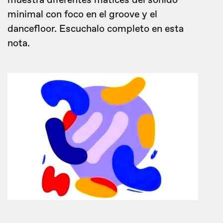
muestra diferentes matices del sonido
minimal con foco en el groove y el
dancefloor. Escuchalo completo en esta
nota.