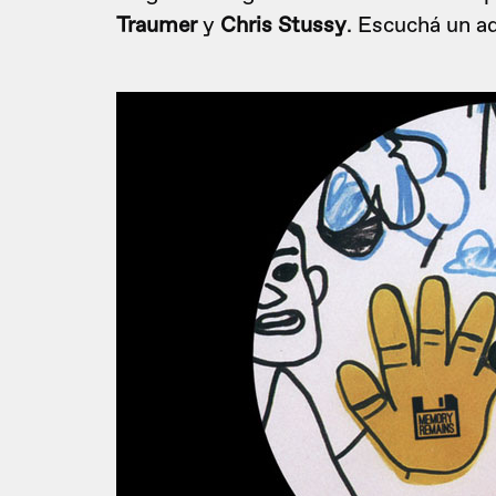
Traumer
y
Chris Stussy
. Escuchá un ad