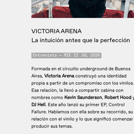
VICTORIA ARENA
La intuición antes que la perfección
Entrevista
MIE 22 JUL 2026
Formada en el circuito underground de Buenos
Aires,
Victoria Arena
construyó una identidad
propia a partir de un compromiso con los vinilos.
Esa relación, la llevó a compartir cabina con
nombres como
Kevin Saunderson
,
Robert Hood
DJ Hell
. Este año lanzó su primer EP, Control
Failure. Hablamos con ella sobre su recorrido, su
relación con el vinilo y lo que significó comenzar
producir sus temas.