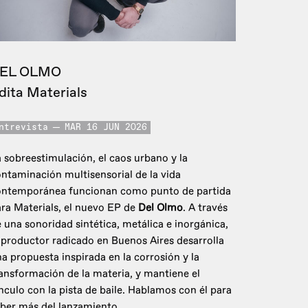
EL OLMO
dita Materials
ntrevista
MAR 16 JUN 2026
 sobreestimulación, el caos urbano y la
ntaminación multisensorial de la vida
ontemporánea funcionan como punto de partida
ra Materials, el nuevo EP de
Del Olmo
. A través
 una sonoridad sintética, metálica e inorgánica,
 productor radicado en Buenos Aires desarrolla
a propuesta inspirada en la corrosión y la
ansformación de la materia, y mantiene el
nculo con la pista de baile. Hablamos con él para
ber más del lanzamiento.