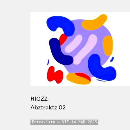
RIGZZ
Abztraktz 02
Entrevista
VIE 14 MAR 2025