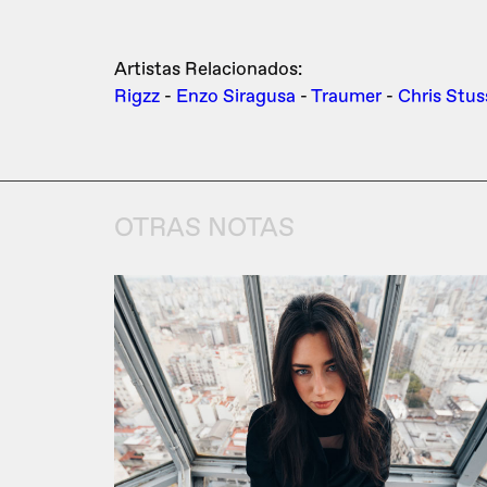
Artistas Relacionados:
Rigzz
-
Enzo Siragusa
-
Traumer
-
Chris Stus
OTRAS NOTAS