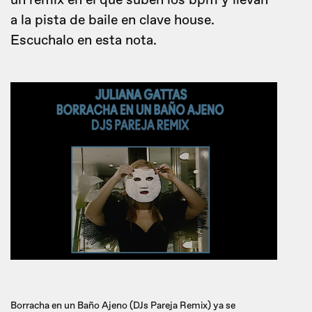
un remix en el que suben los bpm y llevan
a la pista de baile en clave house.
Escuchalo en esta nota.
Borracha en un Baño Ajeno (DJs Pareja Remix) ya se