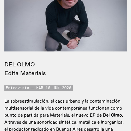
DEL OLMO
Edita Materials
Entrevista
MAR 16 JUN 2026
La sobreestimulación, el caos urbano y la contaminación
multisensorial de la vida contemporánea funcionan como
punto de partida para Materials, el nuevo EP de
Del Olmo
.
A través de una sonoridad sintética, metálica e inorgánica,
el productor radicado en Buenos Aires desarrolla una