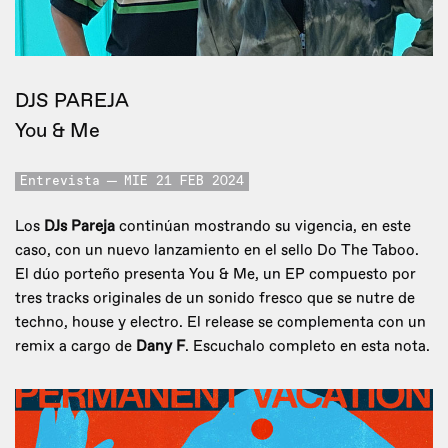
DJS PAREJA
You & Me
Entrevista
MIE 21 FEB 2024
Los
DJs Pareja
continúan mostrando su vigencia, en este
caso, con un nuevo lanzamiento en el sello Do The Taboo.
El dúo porteño presenta You & Me, un EP compuesto por
tres tracks originales de un sonido fresco que se nutre de
techno, house y electro. El release se complementa con un
remix a cargo de
Dany F
. Escuchalo completo en esta nota.