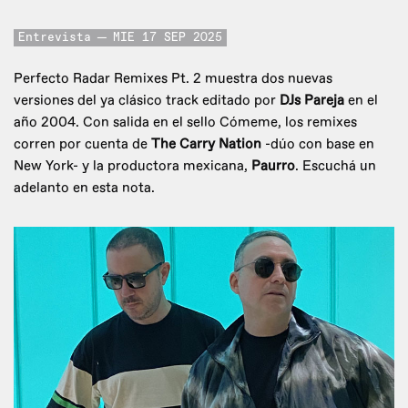
Entrevista
MIE 17 SEP 2025
Perfecto Radar Remixes Pt. 2 muestra dos nuevas
versiones del ya clásico track editado por
DJs Pareja
en el
año 2004. Con salida en el sello Cómeme, los remixes
corren por cuenta de
The Carry Nation
-dúo con base en
New York- y la productora mexicana,
Paurro
. Escuchá un
adelanto en esta nota.