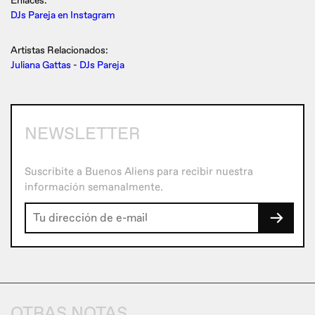
Enlaces:
DJs Pareja en Instagram
Artistas Relacionados:
Juliana Gattas
-
DJs Pareja
NEWSLETTER
Suscribite a Buenos Aliens para recibir nuestra
información semanalmente.
→
OTRAS NOTAS