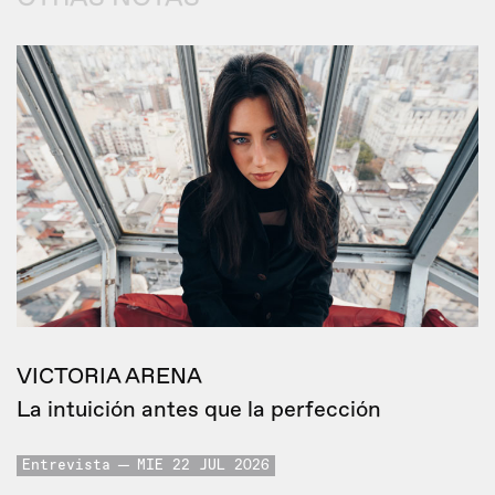
VICTORIA ARENA
La intuición antes que la perfección
Entrevista
MIE 22 JUL 2026