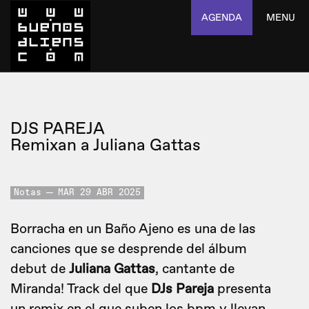
AGENDA
MENU
DJS PAREJA
Remixan a Juliana Gattas
Notas
MAR 29 ABR 2025
Borracha en un Baño Ajeno es una de las
canciones que se desprende del álbum
debut de
Juliana Gattas
, cantante de
Miranda! Track del que
DJs Pareja
presenta