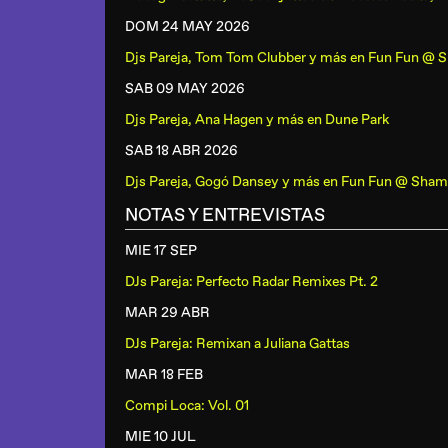
DOM 24 MAY
2026
Djs Pareja, Tom Tom Clubber y más
en
Fun Fun @ 
SAB 09 MAY
2026
Djs Pareja, Ana Hagen y más
en
Dune Park
SAB 18 ABR
2026
Djs Pareja, Gogó Dansey y más
en
Fun Fun @ Sham
NOTAS Y ENTREVISTAS
MIE 17 SEP
DJs Pareja: Perfecto Radar Remixes Pt. 2
MAR 29 ABR
DJs Pareja: Remixan a Juliana Gattas
MAR 18 FEB
Compi Loca: Vol. 01
MIE 10 JUL