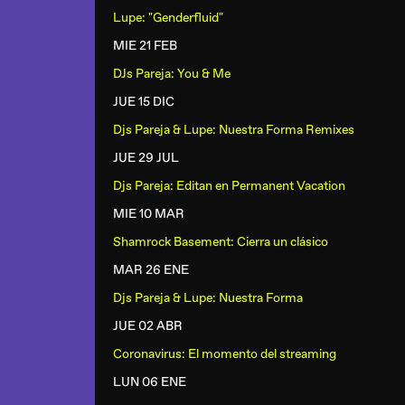
Lupe: "Genderfluid"
MIE 21 FEB
DJs Pareja: You & Me
JUE 15 DIC
Djs Pareja & Lupe: Nuestra Forma Remixes
JUE 29 JUL
Djs Pareja: Editan en Permanent Vacation
MIE 10 MAR
Shamrock Basement: Cierra un clásico
MAR 26 ENE
Djs Pareja & Lupe: Nuestra Forma
JUE 02 ABR
Coronavirus: El momento del streaming
LUN 06 ENE