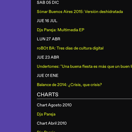
SAB 05 DIC
Sónar Buenos Aires 2015: Versión deshidratada
JUE 16 JUL
Djs Pareja: Multimedia EP
LUN 27 ABR
roBOt BA: Tres días de cultura digital
JUE 23 ABR
Undertones: "Una buena fiesta es más que un buen l
JUE 01 ENE
Balance de 2014: ¿Crisis, que crisis?
CHARTS
Chart Agosto 2010
Djs Pareja
Chart Abril 2010