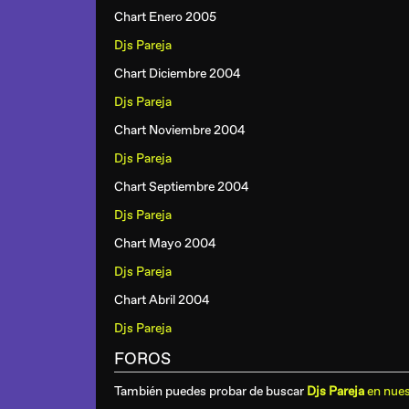
Chart Enero 2005
Djs Pareja
Chart Diciembre 2004
Djs Pareja
Chart Noviembre 2004
Djs Pareja
Chart Septiembre 2004
Djs Pareja
Chart Mayo 2004
Djs Pareja
Chart Abril 2004
Djs Pareja
FOROS
También puedes probar de buscar
Djs Pareja
en nues