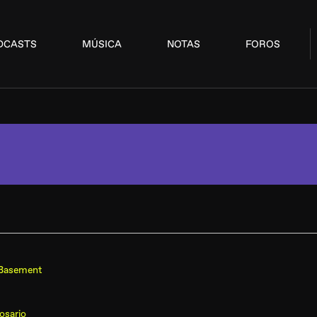
DCASTS
MÚSICA
NOTAS
FOROS
Basement
osario