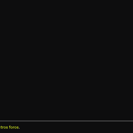
tros foros
.