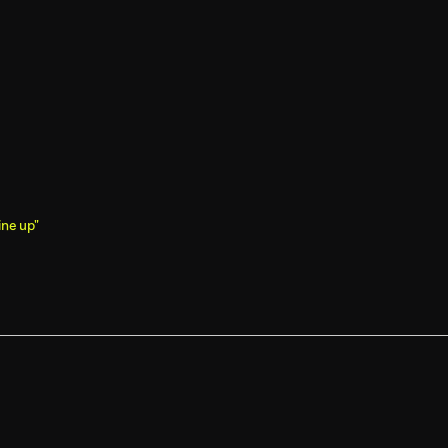
ine up"