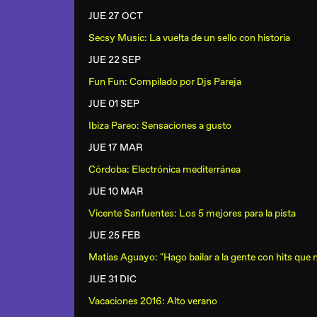
JUE 27 OCT
Secsy Music: La vuelta de un sello con historia
JUE 22 SEP
Fun Fun: Compilado por Djs Pareja
JUE 01 SEP
Ibiza Pareo: Sensaciones a gusto
JUE 17 MAR
Córdoba: Electrónica mediterránea
JUE 10 MAR
Vicente Sanfuentes: Los 5 mejores para la pista
JUE 25 FEB
Matias Aguayo: "Hago bailar a la gente con hits que
JUE 31 DIC
Vacaciones 2016: Alto verano