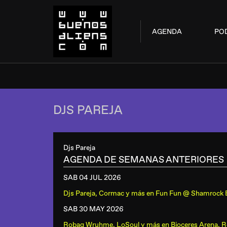
AGENDA
PO
DJS PAREJA
Djs Pareja
AGENDA DE SEMANAS ANTERIORES
SAB 04 JUL
2026
Djs Pareja, Cormac y más
en
Fun Fun @ Shamrock 
SAB 30 MAY
2026
Robag Wruhme, LoSoul y más
en
Bioceres Arena, R