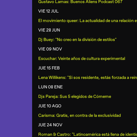
Gustavo Lamas: Buenos Aliens Podcast 067
VIE 12 JUL
El movimiento queer: La actualidad de una relación e
VIE 28 JUN
Dj Buey: "No creo en la división de estilos"
VIE 09 NOV
Escuchar: Veinte años de cultura experimental
JUE 15 FEB
Lena Willikens: "Si sos residente, estás forzada a rei
LUN 08 ENE
Djs Pareja: Sus 5 elegidos de Cómeme
JUE 10 AGO
Carisma: Gratis, en contra de la exclusividad
JUE 24 NOV
Roman & Castro: "Latinoamérica está llena de identi