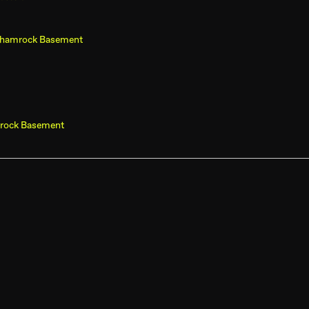
Shamrock Basement
rock Basement