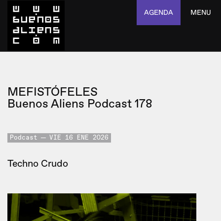
AGENDA
MENU
MEFISTÓFELES
Buenos Aliens Podcast 178
Podcast
VIE 16 ENE 2026
Techno Crudo