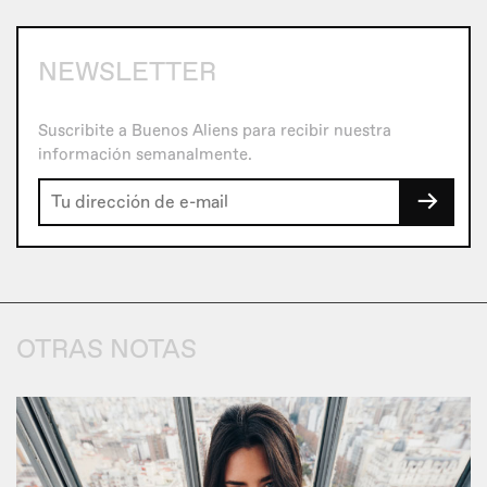
NEWSLETTER
Suscribite a Buenos Aliens para recibir nuestra
información semanalmente.
→
OTRAS NOTAS