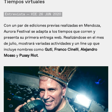
Tiempos virtuales
Entrevista
VIE 26 JUN 2020
Con un par de ediciones previas realizadas en Mendoza,
Aurora Festival se adapta a los tiempos que corren y
presenta su primera entrega web. Realizándose en el mes
de julio, mostrará variadas actividades y un line up que
incluye nombres como
Guti
,
Franco Cinelli
,
Alejandro
Mosso
y
Pussy Riot
.