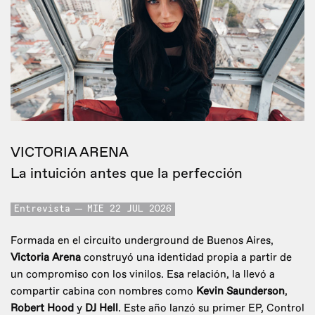
VICTORIA ARENA
La intuición antes que la perfección
Entrevista
MIE 22 JUL 2026
Formada en el circuito underground de Buenos Aires,
Victoria Arena
construyó una identidad propia a partir de
un compromiso con los vinilos. Esa relación, la llevó a
compartir cabina con nombres como
Kevin Saunderson
,
Robert Hood
y
DJ Hell
. Este año lanzó su primer EP, Control