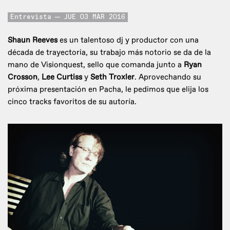
Entrevista
JUE 03 MAR 2016
Shaun Reeves
es un talentoso dj y productor con una
década de trayectoria, su trabajo más notorio se da de la
mano de Visionquest, sello que comanda junto a
Ryan
Crosson
,
Lee Curtiss
y
Seth Troxler
. Aprovechando su
próxima presentación en Pacha, le pedimos que elija los
cinco tracks favoritos de su autoría.