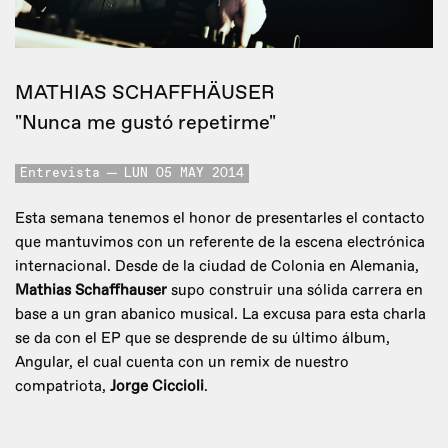
MATHIAS SCHAFFHÄUSER
"Nunca me gustó repetirme"
Entrevista
LUN 05 MAY 2014
Esta semana tenemos el honor de presentarles el contacto
que mantuvimos con un referente de la escena electrónica
internacional. Desde de la ciudad de Colonia en Alemania,
Mathias Schaffhauser
supo construir una sólida carrera en
base a un gran abanico musical. La excusa para esta charla
se da con el EP que se desprende de su último álbum,
Angular, el cual cuenta con un remix de nuestro
compatriota,
Jorge Ciccioli
.