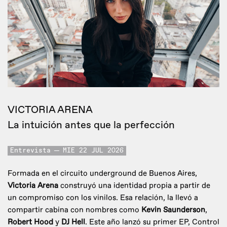
VICTORIA ARENA
La intuición antes que la perfección
Entrevista
MIE 22 JUL 2026
Formada en el circuito underground de Buenos Aires,
Victoria Arena
construyó una identidad propia a partir de
un compromiso con los vinilos. Esa relación, la llevó a
compartir cabina con nombres como
Kevin Saunderson
,
Robert Hood
y
DJ Hell
. Este año lanzó su primer EP, Control