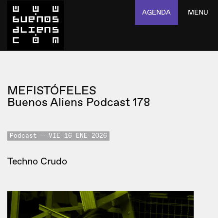
AGENDA
MENU
MEFISTÓFELES
Buenos Aliens Podcast 178
Podcast
VIE 16 ENE 2026
Techno Crudo