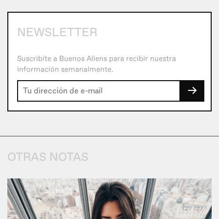
NEWSLETTER
Suscribite a Buenos Aliens para recibir nuestra
información semanalmente.
→
OTRAS NOTAS