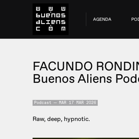
AGENDA
PO
FACUNDO RONDI
Buenos Aliens Pod
Podcast
MAR 17 MAR 2026
Raw, deep, hypnotic.