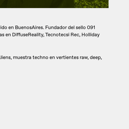
ido en BuenosAires. Fundador del sello 091
s en DiffuseReality, Tecnotecsi Rec, Holliday
liens, muestra techno en vertientes raw, deep,