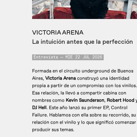
VICTORIA ARENA
La intuición antes que la perfección
Entrevista
MIE 22 JUL 2026
Formada en el circuito underground de Buenos
Aires,
Victoria Arena
construyó una identidad
propia a partir de un compromiso con los vinilos.
Esa relación, la llevó a compartir cabina con
nombres como
Kevin Saunderson
,
Robert Hood
DJ Hell
. Este año lanzó su primer EP, Control
Failure. Hablamos con ella sobre su recorrido, su
relación con el vinilo y lo que significó comenzar
producir sus temas.