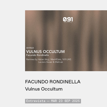
FACUNDO RONDINELLA
Vulnus Occultum
Entrevista
MAR 23 SEP 2025