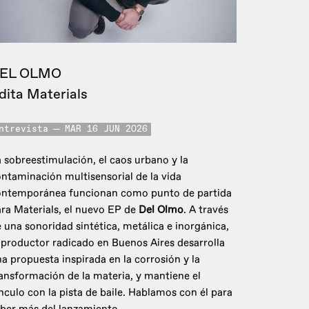
EL OLMO
dita Materials
ntrevista
MAR 16 JUN 2026
 sobreestimulación, el caos urbano y la
ntaminación multisensorial de la vida
ontemporánea funcionan como punto de partida
ra Materials, el nuevo EP de
Del Olmo
. A través
 una sonoridad sintética, metálica e inorgánica,
 productor radicado en Buenos Aires desarrolla
a propuesta inspirada en la corrosión y la
ansformación de la materia, y mantiene el
nculo con la pista de baile. Hablamos con él para