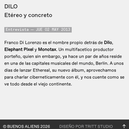
DILO
Etéreo y concreto
Entrevista
JUE 02 MAY 2013
Franco Di Lorenzo es el nombre propio detrás de
Dilo
,
Elephant Pixel
y
Monotax
. Un multifacetico productor
porteño, quien sin embargo, ya hace un par de años reside
en una de las capitales musicales del mundo, Berlín. A unos
días de lanzar Ethereal, su nuevo álbum, aprovechamos
para charlar ciberneticamente con él, y nos cuente como se
ve todo desde el viejo continente.
© BUENOS ALIENS 2026
DISEÑO POR TRITT STUDIO