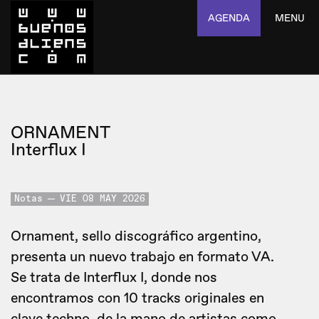
AGENDA
MENU
ORNAMENT
Interflux I
Notas
VIE 08 MAY 2026
Ornament, sello discográfico argentino,
presenta un nuevo trabajo en formato VA.
Se trata de Interflux I, donde nos
encontramos con 10 tracks originales en