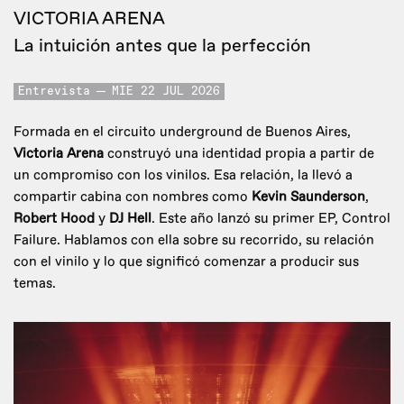
VICTORIA ARENA
La intuición antes que la perfección
Entrevista
MIE 22 JUL 2026
Formada en el circuito underground de Buenos Aires,
Victoria Arena
construyó una identidad propia a partir de
un compromiso con los vinilos. Esa relación, la llevó a
compartir cabina con nombres como
Kevin Saunderson
,
Robert Hood
y
DJ Hell
. Este año lanzó su primer EP, Control
Failure. Hablamos con ella sobre su recorrido, su relación
con el vinilo y lo que significó comenzar a producir sus
temas.