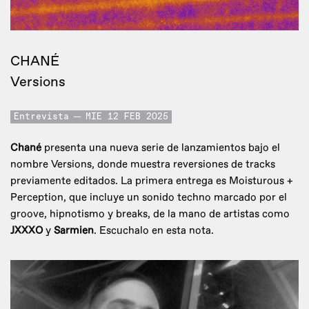
CHANÉ
Versions
Entrevista
MIE 12 FEB 2025
Chané
presenta una nueva serie de lanzamientos bajo el
nombre Versions, donde muestra reversiones de tracks
previamente editados. La primera entrega es Moisturous +
Perception, que incluye un sonido techno marcado por el
groove, hipnotismo y breaks, de la mano de artistas como
JXXXO
y
Sarmien
. Escuchalo en esta nota.