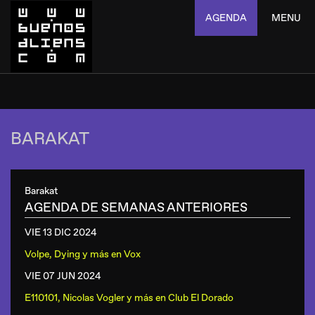
AGENDA
MENU
BARAKAT
Barakat
AGENDA DE SEMANAS ANTERIORES
VIE 13 DIC
2024
Volpe, Dying y más
en
Vox
VIE 07 JUN
2024
E110101, Nicolas Vogler y más
en
Club El Dorado