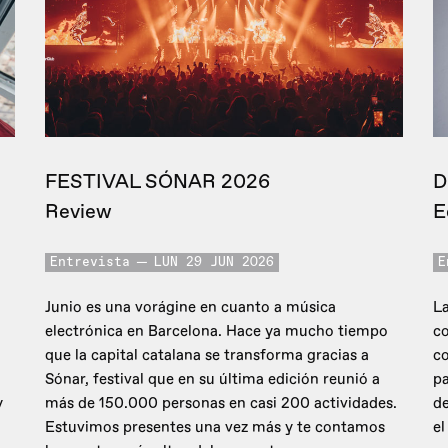
FESTIVAL SÓNAR 2026
D
Review
E
Entrevista
LUN 29 JUN 2026
E
Junio es una vorágine en cuanto a música
La
electrónica en Barcelona. Hace ya mucho tiempo
co
que la capital catalana se transforma gracias a
c
Sónar, festival que en su última edición reunió a
pa
y
más de 150.000 personas en casi 200 actividades.
de
Estuvimos presentes una vez más y te contamos
el