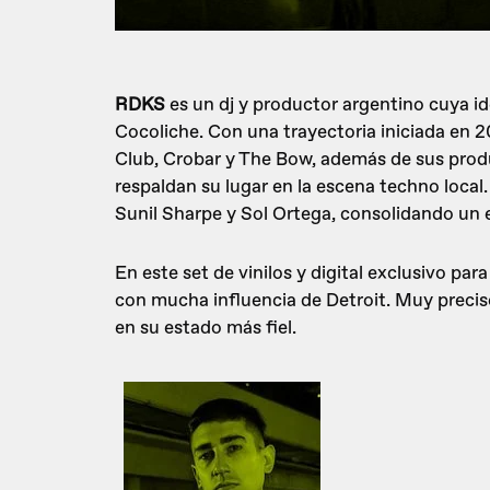
RDKS
es un dj y productor argentino cuya ide
Cocoliche. Con una trayectoria iniciada en 
Club, Crobar y The Bow, además de sus prod
respaldan su lugar en la escena techno loca
Sunil Sharpe y Sol Ortega, consolidando un 
En este set de vinilos y digital exclusivo pa
con mucha influencia de Detroit. Muy preciso
en su estado más fiel.