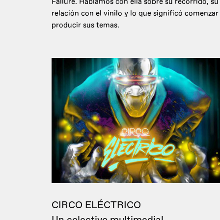
Failure. Hablamos con ella sobre su recorrido, su
relación con el vinilo y lo que significó comenzar
producir sus temas.
CIRCO ELÉCTRICO
Un colectivo multimedial