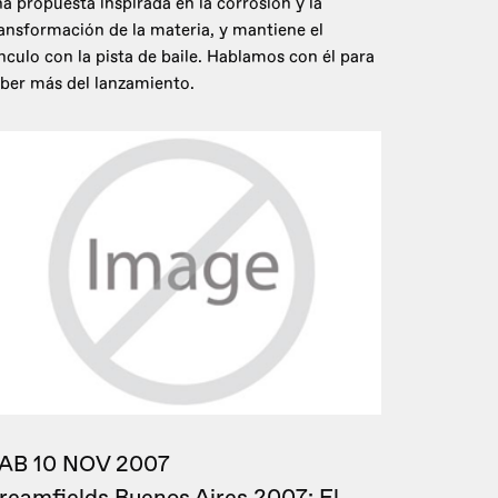
a propuesta inspirada en la corrosión y la
ansformación de la materia, y mantiene el
nculo con la pista de baile. Hablamos con él para
ber más del lanzamiento.
AB 10 NOV 2007
reamfields Buenos Aires 2007: El