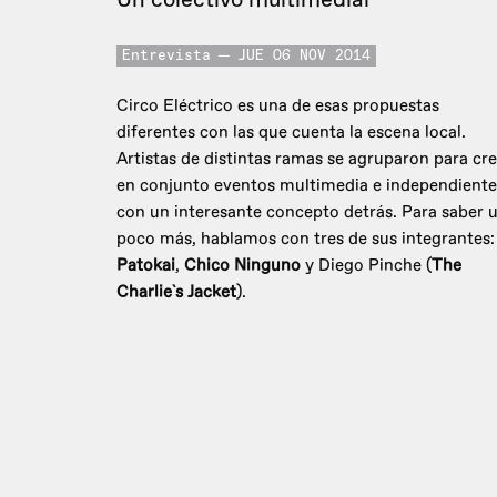
Entrevista
JUE 06 NOV 2014
Circo Eléctrico es una de esas propuestas
diferentes con las que cuenta la escena local.
Artistas de distintas ramas se agruparon para cre
en conjunto eventos multimedia e independiente
con un interesante concepto detrás. Para saber 
poco más, hablamos con tres de sus integrantes:
Patokai
,
Chico Ninguno
y Diego Pinche (
The
Charlie`s Jacket
).