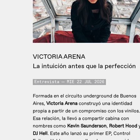
VICTORIA ARENA
La intuición antes que la perfección
Entrevista
MIE 22 JUL 2026
Formada en el circuito underground de Buenos
Aires,
Victoria Arena
construyó una identidad
propia a partir de un compromiso con los vinilos.
Esa relación, la llevó a compartir cabina con
nombres como
Kevin Saunderson
,
Robert Hood
DJ Hell
. Este año lanzó su primer EP, Control