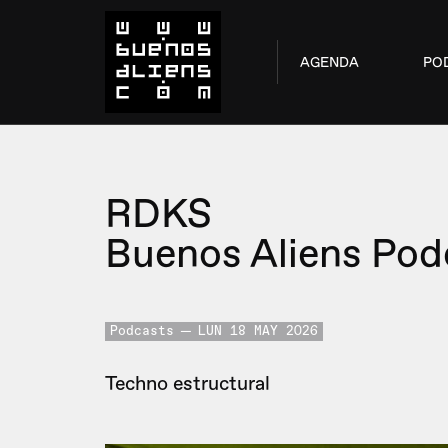
AGENDA
PO
RDKS
Buenos Aliens Pod
Podcasts
LUN 18 MAY 2026
Techno estructural