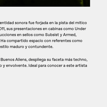
ntidad sonora fue forjada en la pista del mítico
2011, sus presentaciones en cabinas como Under
ucciones en sellos como Subsist y Armed,
l. Ha compartido espacio con referentes como
estilo maduro y contundente.
ra Buenos Aliens, despliega su faceta más techno,
 y envolvente. Ideal para conocer a este artista