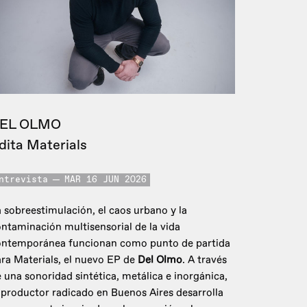
EL OLMO
dita Materials
ntrevista
MAR 16 JUN 2026
 sobreestimulación, el caos urbano y la
ntaminación multisensorial de la vida
ontemporánea funcionan como punto de partida
ra Materials, el nuevo EP de
Del Olmo
. A través
 una sonoridad sintética, metálica e inorgánica,
 productor radicado en Buenos Aires desarrolla