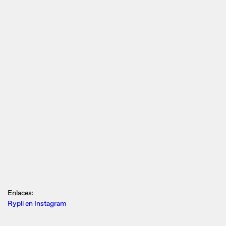
Enlaces:
Rypli en Instagram