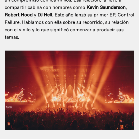
un compromiso con los vinilos. Esa relación, la llevó a
compartir cabina con nombres como
Kevin Saunderson
,
Robert Hood
y
DJ Hell
. Este año lanzó su primer EP, Control
Failure. Hablamos con ella sobre su recorrido, su relación
con el vinilo y lo que significó comenzar a producir sus
temas.