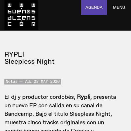
AGENDA
MENU
RYPLI
Sleepless Night
Notas
VIE 29 MAY 2026
El dj y productor cordobés,
Rypli
, presenta
un nuevo EP con salida en su canal de
Bandcamp. Bajo el titulo Sleepless Night,
muestra cinco tracks originales con un