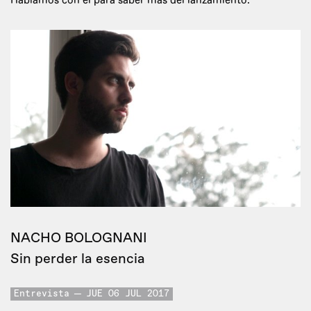
Hablamos con él para saber más del lanzamiento.
NACHO BOLOGNANI
Sin perder la esencia
Entrevista
JUE 06 JUL 2017