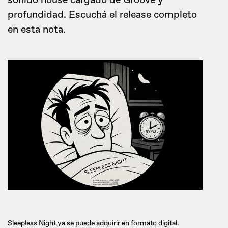
sonido house cargado de Groove y
profundidad. Escuchá el release completo
en esta nota.
Sleepless Night ya se puede adquirir en formato digital.