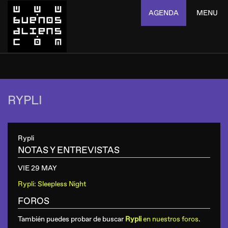
AGENDA
MENU
RYPLI
Rypli
NOTAS Y ENTREVISTAS
VIE 29 MAY
Rypli: Sleepless Night
FOROS
También puedes probar de buscar
Rypli
en nuestros foros
.