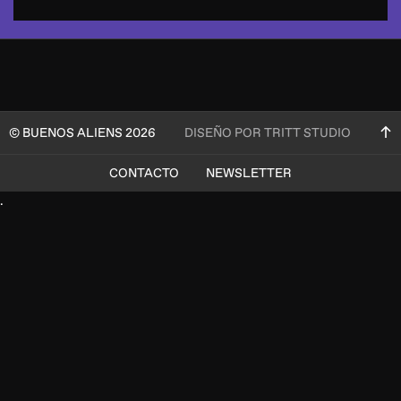
© BUENOS ALIENS 2026
DISEÑO POR TRITT STUDIO
CONTACTO
NEWSLETTER
.