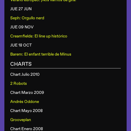
JUE 27 JUN
Seph: Orgullo nerd
JUE 09 NOV
Creamfields: El line up histórico
JUE 18 OCT
Barem: El enfant terrible de Minus
CHARTS
Chart Julio 2010
2 Robots
Chart Marzo 2009
Andrés Oddone
Chart Mayo 2008
Grooveplan
Chart Enero 2008