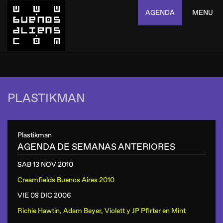
AGENDA
MENU
PLASTIKMAN
Plastikman
AGENDA DE SEMANAS ANTERIORES
SAB 13 NOV
2010
Creamfields Buenos Aires 2010
VIE 08 DIC
2006
Richie Hawtin, Adam Beyer, Violett y JP Pfirter
en
Mint