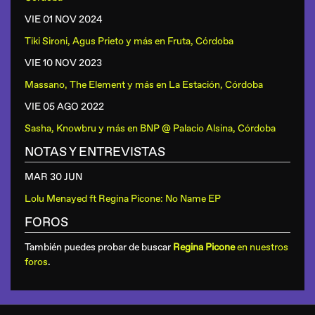
VIE 01 NOV
2024
Tiki Sironi, Agus Prieto y más
en
Fruta, Córdoba
VIE 10 NOV
2023
Massano, The Element y más
en
La Estación, Córdoba
VIE 05 AGO
2022
Sasha, Knowbru y más
en
BNP @ Palacio Alsina, Córdoba
NOTAS Y ENTREVISTAS
MAR 30 JUN
Lolu Menayed ft Regina Picone: No Name EP
FOROS
También puedes probar de buscar
Regina Picone
en nuestros
foros
.