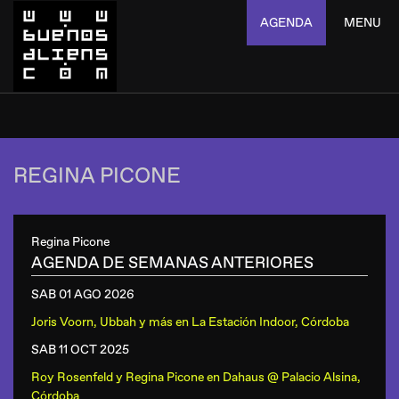
AGENDA
MENU
REGINA PICONE
Regina Picone
AGENDA DE SEMANAS ANTERIORES
SAB 01 AGO
2026
Joris Voorn, Ubbah y más
en
La Estación Indoor, Córdoba
SAB 11 OCT
2025
Roy Rosenfeld y Regina Picone
en
Dahaus @ Palacio Alsina,
Córdoba