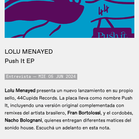
LOLU MENAYED
Push It EP
Entrevista
MIE 05 JUN 2024
Lolu Menayed
presenta un nuevo lanzamiento en su propio
sello, 44Cupids Records. La placa lleva como nombre Push
It, incluyendo una versión original complementada con
remixes del artista brasilero,
Fran Bortolossi
, y el cordobés,
Nacho Bolognani
, quienes entregan diferentes matices del
sonido house. Escuchá un adelanto en esta nota.