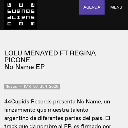
AGENDA
MENU
LOLU MENAYED FT REGINA
PICONE
No Name EP
Notas
MAR 30 JUN 2026
44Cupids Records presenta No Name, un
lanzamiento que muestra talento
argentino de diferentes partes del país. El
track que da nombre al EP, es firmado por