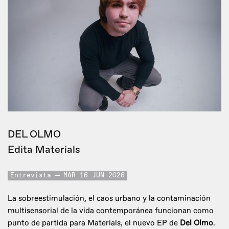
DEL OLMO
Edita Materials
Entrevista
MAR 16 JUN 2026
La sobreestimulación, el caos urbano y la contaminación
multisensorial de la vida contemporánea funcionan como
punto de partida para Materials, el nuevo EP de
Del Olmo
.