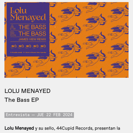
LOLU MENAYED
The Bass EP
Entrevista
JUE 22 FEB 2024
Lolu Menayed
y su sello, 44Cupid Records, presentan la