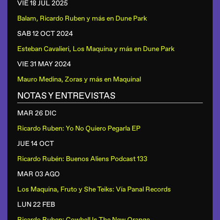
VIE 18 JUL
2025
Balam, Ricardo Ruben y más
en
Dune Park
SAB 12 OCT
2024
Esteban Cavalieri, Los Maquina y más
en
Dune Park
VIE 31 MAY
2024
Mauro Medina, Zoras y más
en
Maquinal
NOTAS Y ENTREVISTAS
MAR 26 DIC
Ricardo Ruben: Yo No Quiero Pegarla EP
JUE 14 OCT
Ricardo Rubén: Buenos Aliens Podcast 133
MAR 03 AGO
Los Maquina, Fruto y She Teiks: Vía Panal Records
LUN 22 FEB
Ricardo Ruben: Cowbell Is The New Orange