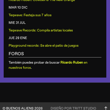
MAR 10 DIC
Teqwave: Festeja sus 7 años
MIE 31 JUL
Teqwave Records: Compila artistas locales
JUE 28 ENE
Playground records: Se abre el patio de juegos
FOROS
También puedes probar de buscar
Ricardo Ruben
en
nuestros foros
.
© BUENOS ALIENS 2026
DISEÑO POR TRITT STUDIO