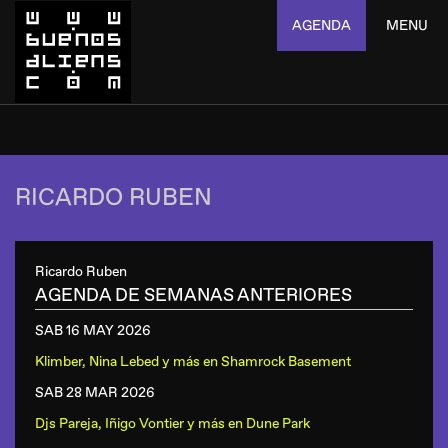
AGENDA
MENU
RICARDO RUBEN
Ricardo Ruben
AGENDA DE SEMANAS ANTERIORES
SAB 16 MAY
2026
Klimber, Nina Lebed y más
en
Shamrock Basement
SAB 28 MAR
2026
Djs Pareja, Iñigo Vontier y más
en
Dune Park