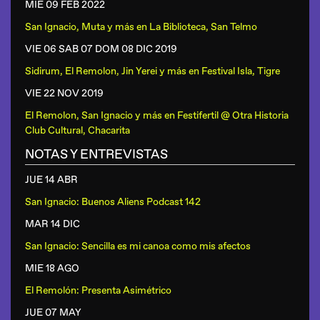
MIE 09 FEB
2022
San Ignacio, Muta y más
en
La Biblioteca, San Telmo
VIE 06 SAB 07 DOM 08 DIC
2019
Sidirum, El Remolon, Jin Yerei y más
en
Festival Isla, Tigre
VIE 22 NOV
2019
El Remolon, San Ignacio y más
en
Festifertil @ Otra Historia
Club Cultural, Chacarita
NOTAS Y ENTREVISTAS
JUE 14 ABR
San Ignacio: Buenos Aliens Podcast 142
MAR 14 DIC
San Ignacio: Sencilla es mi canoa como mis afectos
MIE 18 AGO
El Remolón: Presenta Asimétrico
JUE 07 MAY