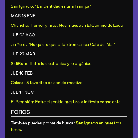
San Ignacio: "La Identidad es una Trampa"
MAR 15 ENE
Chancha, Tremor y más: Nos muestran El Camino de Leda
JUE 02 AGO
Jin Yerei: "No quiero que la folktrónica sea Café del Mar"
JUE 23 MAR
SidiRum: Entre lo electrónico y lo orgánico
JUE 16 FEB
Caleesi: 5 favoritos de sonido mestizo
JUE 17 NOV
El Remolón: Entre el sonido mestizo y la fiesta consciente
FOROS
También puedes probar de buscar
San Ignacio
en nuestros
foros
.