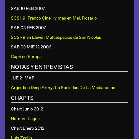
SAB 10 FEB
2007
SCSI-9, Franco Cinelli y más
en
Mei, Rosario
SAB 03 FEB
2007
SCSI-9
en
Eleven Multiespacios de San Nicolás
SAB 08 MIE 12
2006
Capri
en
Europa
NOTAS Y ENTREVISTAS
JUE 21 MAR
Argentina Deep Army: La Sociedad De La Medianoche
CHARTS
Chart Junio 2012
Homero Lagos
Chart Enero 2012
Luis Zerillo