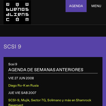
AGENDA
MENU
SCSI 9
Scsi 9
AGENDA DE SEMANAS ANTERIORES
VIE 27 JUN
2008
Diego Ro-K
en
Rusia
JUE VIE SAB
2007
SCSI-9, Mujik, Sector 7G, Solimano y más
en
Shamrock
Basement