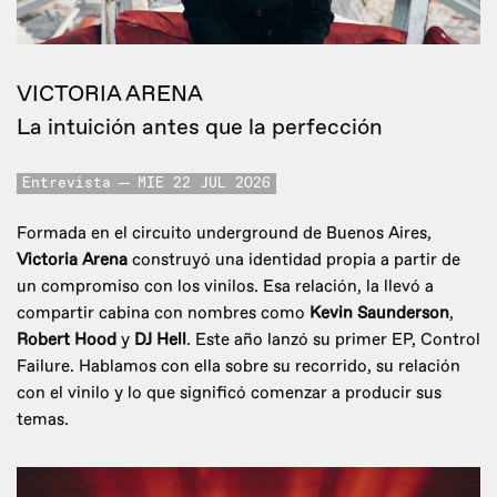
VICTORIA ARENA
La intuición antes que la perfección
Entrevista
MIE 22 JUL 2026
Formada en el circuito underground de Buenos Aires,
Victoria Arena
construyó una identidad propia a partir de
un compromiso con los vinilos. Esa relación, la llevó a
compartir cabina con nombres como
Kevin Saunderson
,
Robert Hood
y
DJ Hell
. Este año lanzó su primer EP, Control
Failure. Hablamos con ella sobre su recorrido, su relación
con el vinilo y lo que significó comenzar a producir sus
temas.