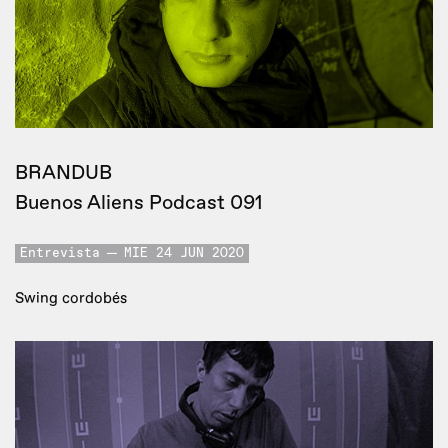
BRANDUB
Buenos Aliens Podcast 091
Entrevista
MIE 24 JUN 2020
Swing cordobés