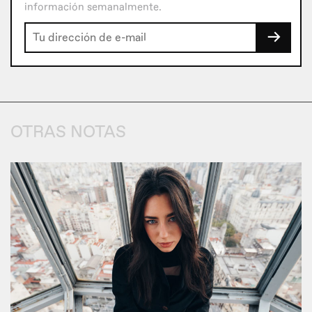
información semanalmente.
→
OTRAS NOTAS