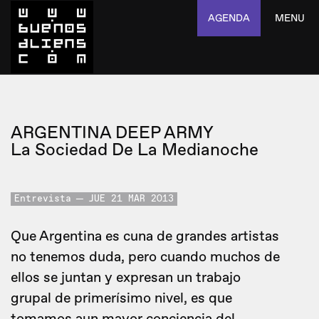
AGENDA
MENU
ARGENTINA DEEP ARMY
La Sociedad De La Medianoche
Entrevista
JUE 21 MAR 2013
Que Argentina es cuna de grandes artistas
no tenemos duda, pero cuando muchos de
ellos se juntan y expresan un trabajo
grupal de primerísimo nivel, es que