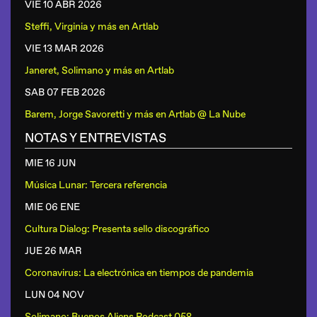
VIE 10 ABR
2026
Steffi, Virginia y más
en
Artlab
VIE 13 MAR
2026
Janeret, Solimano y más
en
Artlab
SAB 07 FEB
2026
Barem, Jorge Savoretti y más
en
Artlab @ La Nube
NOTAS Y ENTREVISTAS
MIE 16 JUN
Música Lunar: Tercera referencia
MIE 06 ENE
Cultura Dialog: Presenta sello discográfico
JUE 26 MAR
Coronavirus: La electrónica en tiempos de pandemia
LUN 04 NOV
Solimano: Buenos Aliens Podcast 058