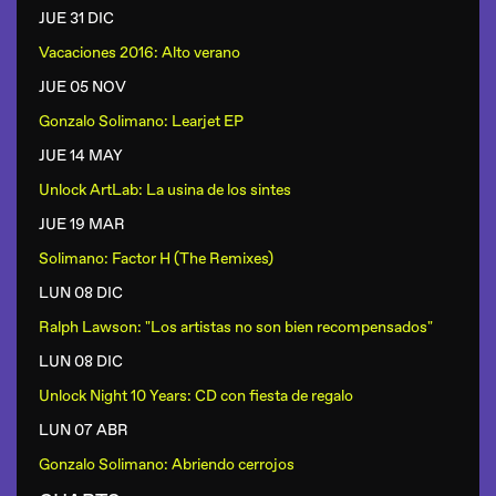
JUE 31 DIC
Vacaciones 2016: Alto verano
JUE 05 NOV
Gonzalo Solimano: Learjet EP
JUE 14 MAY
Unlock ArtLab: La usina de los sintes
JUE 19 MAR
Solimano: Factor H (The Remixes)
LUN 08 DIC
Ralph Lawson: "Los artistas no son bien recompensados"
LUN 08 DIC
Unlock Night 10 Years: CD con fiesta de regalo
LUN 07 ABR
Gonzalo Solimano: Abriendo cerrojos