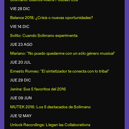
VIE 28 DIC
Balance 2018: ¿Crisis o nuevas oportunidades?
VIE 14 DIC
Solito: Cuando Solimano experimenta
JUE 23 AGO
Mariano: "No puedo quedarme con un sólo género musical"
JUE 20 JUL
Ernesto Romeo: "El sintetizador te conecta con lo tribal"
JUE 29 DIC
Janina: Sus 5 favoritos del 2016
JUE 09 JUN
MUTEK 2016: Los 5 destacados de Solimano
JUE 12 MAY
Unlock Recordings: Llegan las Collaborations