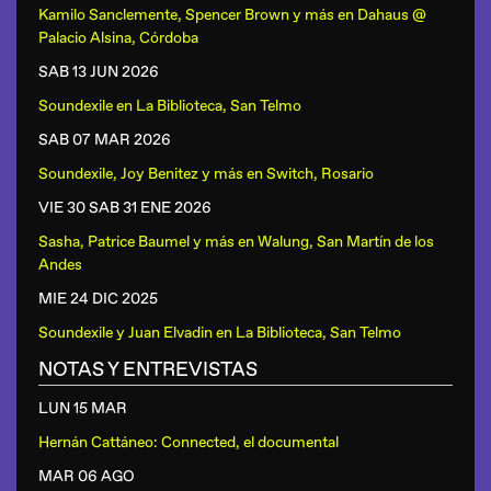
Kamilo Sanclemente, Spencer Brown y más
en
Dahaus @
Palacio Alsina, Córdoba
SAB 13 JUN
2026
Soundexile
en
La Biblioteca, San Telmo
SAB 07 MAR
2026
Soundexile, Joy Benitez y más
en
Switch, Rosario
VIE 30 SAB 31 ENE
2026
Sasha, Patrice Baumel y más
en
Walung, San Martín de los
Andes
MIE 24 DIC
2025
Soundexile y Juan Elvadin
en
La Biblioteca, San Telmo
NOTAS Y ENTREVISTAS
LUN 15 MAR
Hernán Cattáneo: Connected, el documental
MAR 06 AGO