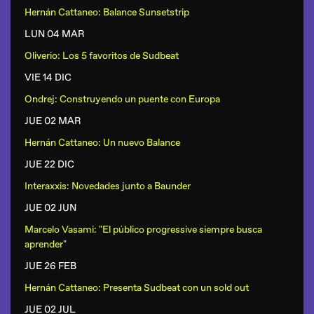
Hernán Cattaneo: Balance Sunsetstrip
LUN 04 MAR
Oliverio: Los 5 favoritos de Sudbeat
VIE 14 DIC
Ondrej: Construyendo un puente con Europa
JUE 02 MAR
Hernán Cattaneo: Un nuevo Balance
JUE 22 DIC
Interaxxis: Novedades junto a Baunder
JUE 02 JUN
Marcelo Vasami: "El público progressive siempre busca
aprender"
JUE 26 FEB
Hernán Cattaneo: Presenta Sudbeat con un sold out
JUE 02 JUL