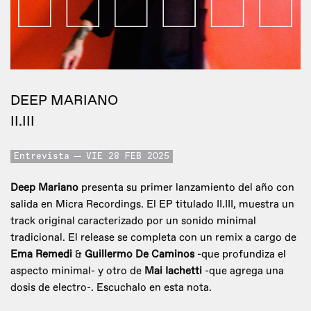
DEEP MARIANO
II.III
Entrevista
VIE 28 FEB 2025
Deep Mariano
presenta su primer lanzamiento del año con
salida en Micra Recordings. El EP titulado II.III, muestra un
track original caracterizado por un sonido minimal
tradicional. El release se completa con un remix a cargo de
Ema Remedi
&
Guillermo De Caminos
-que profundiza el
aspecto minimal- y otro de
Mai Iachetti
-que agrega una
dosis de electro-. Escuchalo en esta nota.