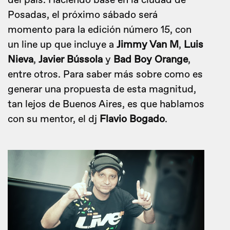
del país. Haciendo base en la ciudad de
Posadas, el próximo sábado será
momento para la edición número 15, con
un line up que incluye a
Jimmy Van M
,
Luis
Nieva
,
Javier Bússola
y
Bad Boy Orange
,
entre otros. Para saber más sobre como es
generar una propuesta de esta magnitud,
tan lejos de Buenos Aires, es que hablamos
con su mentor, el dj
Flavio Bogado
.