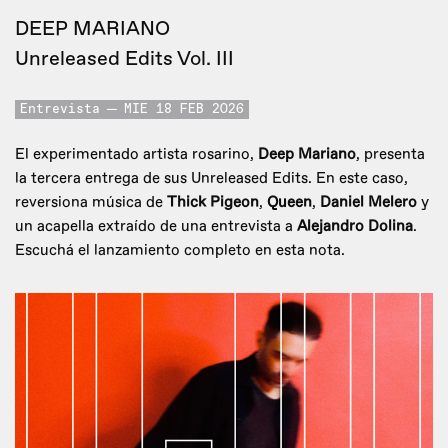
DEEP MARIANO
Unreleased Edits Vol. III
Entrevista
MIE 18 FEB 2026
El experimentado artista rosarino,
Deep Mariano
, presenta
la tercera entrega de sus Unreleased Edits. En este caso,
reversiona música de
Thick Pigeon
,
Queen
,
Daniel Melero
y
un acapella extraído de una entrevista a
Alejandro Dolina
.
Escuchá el lanzamiento completo en esta nota.