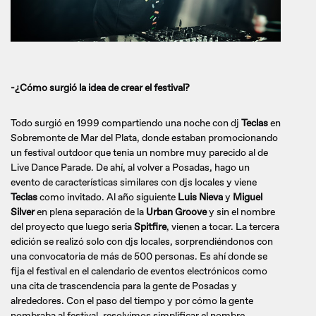
-¿Cómo surgió la idea de crear el festival?
Todo surgió en 1999 compartiendo una noche con dj
Teclas
en
Sobremonte de Mar del Plata, donde estaban promocionando
un festival outdoor que tenia un nombre muy parecido al de
Live Dance Parade. De ahí, al volver a Posadas, hago un
evento de características similares con djs locales y viene
Teclas
como invitado. Al año siguiente
Luis Nieva
y
Miguel
Silver
en plena separación de la
Urban Groove
y sin el nombre
del proyecto que luego seria
Spitfire
, vienen a tocar. La tercera
edición se realizó solo con djs locales, sorprendiéndonos con
una convocatoria de más de 500 personas. Es ahí donde se
fija el festival en el calendario de eventos electrónicos como
una cita de trascendencia para la gente de Posadas y
alrededores. Con el paso del tiempo y por cómo la gente
nombraba al festival, resolvimos simplificar el nombre,