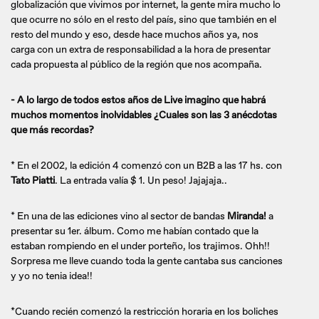
globalización que vivimos por internet, la gente mira mucho lo
que ocurre no sólo en el resto del país, sino que también en el
resto del mundo y eso, desde hace muchos años ya, nos
carga con un extra de responsabilidad a la hora de presentar
cada propuesta al público de la región que nos acompaña.
- A lo largo de todos estos años de Live imagino que habrá
muchos momentos inolvidables ¿Cuales son las 3 anécdotas
que más recordas?
* En el 2002, la edición 4 comenzó con un B2B a las 17 hs. con
Tato Piatti
. La entrada valía $ 1. Un peso! Jajajaja..
* En una de las ediciones vino al sector de bandas
Miranda!
a
presentar su 1er. álbum. Como me habían contado que la
estaban rompiendo en el under porteño, los trajimos. Ohh!!
Sorpresa me lleve cuando toda la gente cantaba sus canciones
y yo no tenia idea!!
*Cuando recién comenzó la restricción horaria en los boliches