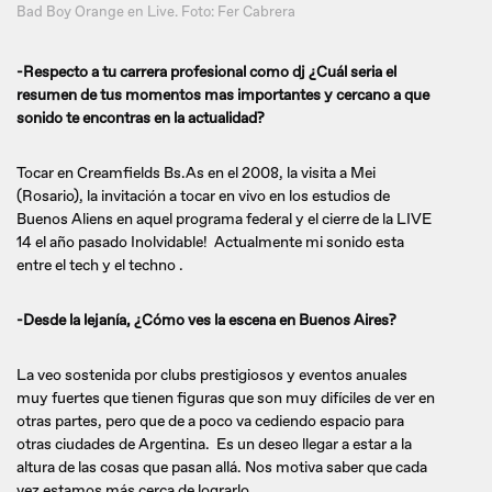
Bad Boy Orange en Live. Foto: Fer Cabrera
-Respecto a tu carrera profesional como dj ¿Cuál seria el
resumen de tus momentos mas importantes y cercano a que
sonido te encontras en la actualidad?
Tocar en Creamfields Bs.As en el 2008, la visita a Mei
(Rosario), la invitación a tocar en vivo en los estudios de
Buenos Aliens en aquel programa federal y el cierre de la LIVE
14 el año pasado Inolvidable! Actualmente mi sonido esta
entre el tech y el techno .
-Desde la lejanía, ¿Cómo ves la escena en Buenos Aires?
La veo sostenida por clubs prestigiosos y eventos anuales
muy fuertes que tienen figuras que son muy difíciles de ver en
otras partes, pero que de a poco va cediendo espacio para
otras ciudades de Argentina. Es un deseo llegar a estar a la
altura de las cosas que pasan allá. Nos motiva saber que cada
vez estamos más cerca de lograrlo.