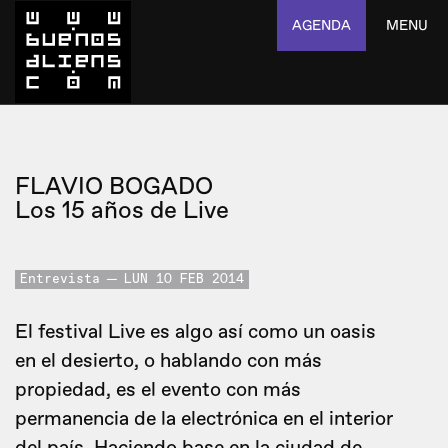
AGENDA
MENU
FLAVIO BOGADO
Los 15 años de Live
Entrevista
LUN 10 FEB 2014
El festival Live es algo así como un oasis
en el desierto, o hablando con más
propiedad, es el evento con más
permanencia de la electrónica en el interior