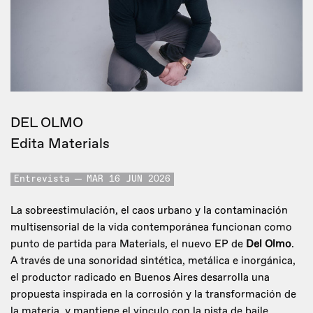
DEL OLMO
Edita Materials
Entrevista
MAR 16 JUN 2026
La sobreestimulación, el caos urbano y la contaminación
multisensorial de la vida contemporánea funcionan como
punto de partida para Materials, el nuevo EP de
Del Olmo
.
A través de una sonoridad sintética, metálica e inorgánica,
el productor radicado en Buenos Aires desarrolla una
propuesta inspirada en la corrosión y la transformación de
la materia, y mantiene el vínculo con la pista de baile.