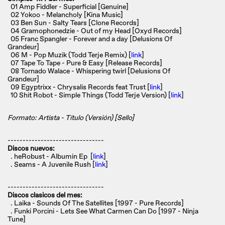
01 Amp Fiddler - Superficial [Genuine]
02 Yokoo - Melancholy [Kina Music]
03 Ben Sun - Salty Tears [Clone Records]
04 Gramophonedzie - Out of my Head [Oxyd Records]
05 Franc Spangler - Forever and a day [Delusions Of
Grandeur]
06 M - Pop Muzik (Todd Terje Remix) [
link
]
07 Tape To Tape - Pure & Easy [Release Records]
08 Tornado Walace - Whispering twirl [Delusions Of
Grandeur]
09 Egyptrixx - Chrysalis Records feat Trust [
link
]
10 Shit Robot - Simple Things (Todd Terje Version) [
link
]
Formato: Artista - Título (Versión) [Sello]
--------------------------------
Discos nuevos:
. heRobust - Albumin Ep [
link
]
. Seams - A Juvenile Rush [
link
]
--------------------------------
Discos clasicos del mes:
. Laika - Sounds Of The Satellites [1997 - Pure Records]
. Funki Porcini - Lets See What Carmen Can Do [1997 - Ninja
Tune]