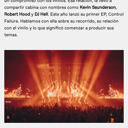
un compromiso con los vinilos. Esa relación, la llevó a
compartir cabina con nombres como
Kevin Saunderson
,
Robert Hood
y
DJ Hell
. Este año lanzó su primer EP, Control
Failure. Hablamos con ella sobre su recorrido, su relación
con el vinilo y lo que significó comenzar a producir sus
temas.