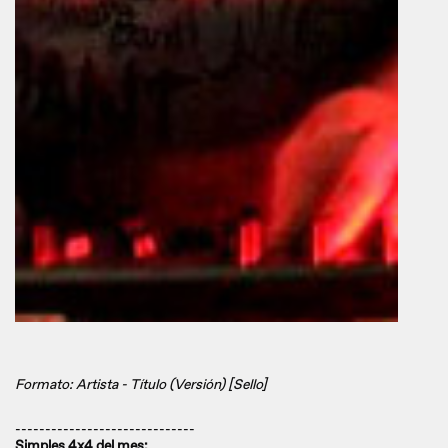
Formato: Artista - Título (Versión) [Sello]
------------------------------
Simples 4x4 del mes: