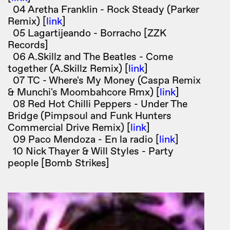
04 Aretha Franklin - Rock Steady (Parker
Remix) [
link
]
05 Lagartijeando - Borracho [ZZK
Records]
06 A.Skillz and The Beatles - Come
together (A.Skillz Remix) [
link
]
07 TC - Where's My Money (Caspa Remix
& Munchi's Moombahcore Rmx) [
link
]
08 Red Hot Chilli Peppers - Under The
Bridge (Pimpsoul and Funk Hunters
Commercial Drive Remix) [
link
]
09 Paco Mendoza - En la radio [
link
]
10 Nick Thayer & Will Styles - Party
people [Bomb Strikes]