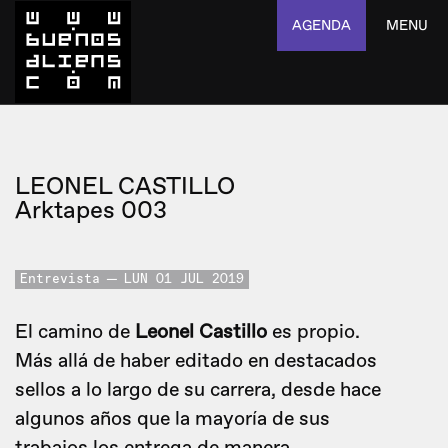
AGENDA
MENU
LEONEL CASTILLO
Arktapes 003
Entrevista
LUN 01 JUL 2019
El camino de
Leonel Castillo
es propio.
Más allá de haber editado en destacados
sellos a lo largo de su carrera, desde hace
algunos años que la mayoría de sus