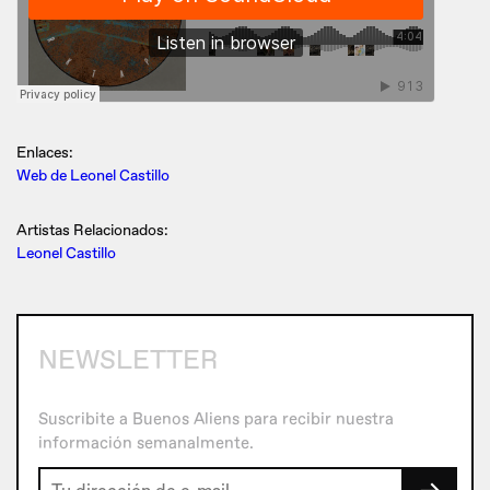
Enlaces:
Web de Leonel Castillo
Artistas Relacionados:
Leonel Castillo
NEWSLETTER
Suscribite a Buenos Aliens para recibir nuestra
información semanalmente.