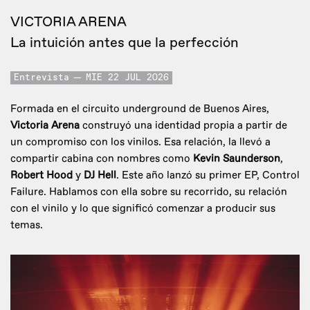
VICTORIA ARENA
La intuición antes que la perfección
Entrevista
MIE 22 JUL 2026
Formada en el circuito underground de Buenos Aires,
Victoria Arena
construyó una identidad propia a partir de
un compromiso con los vinilos. Esa relación, la llevó a
compartir cabina con nombres como
Kevin Saunderson
,
Robert Hood
y
DJ Hell
. Este año lanzó su primer EP, Control
Failure. Hablamos con ella sobre su recorrido, su relación
con el vinilo y lo que significó comenzar a producir sus
temas.