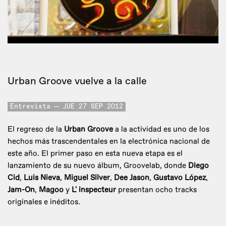
Urban Groove vuelve a la calle
Entrevista
JUE 27 SEP 2012
El regreso de la
Urban Groove
a la actividad es uno de los
hechos más trascendentales en la electrónica nacional de
este año. El primer paso en esta nueva etapa es el
lanzamiento de su nuevo álbum, Groovelab, donde
Diego
Cid
,
Luis Nieva
,
Miguel Silver
,
Dee Jason
,
Gustavo López
,
Jam-On
,
Magoo
y
L' inspecteur
presentan ocho tracks
originales e inéditos.