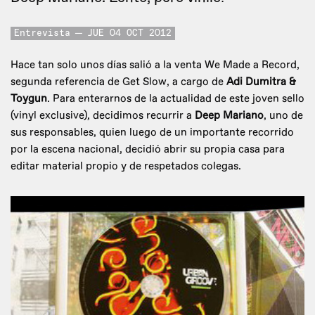
Entrevista
JUE 04 OCT 2012
Hace tan solo unos días salió a la venta We Made a Record,
segunda referencia de Get Slow, a cargo de
Adi Dumitra &
Toygun
. Para enterarnos de la actualidad de este joven sello
(vinyl exclusive), decidimos recurrir a
Deep Mariano
, uno de
sus responsables, quien luego de un importante recorrido
por la escena nacional, decidió abrir su propia casa para
editar material propio y de respetados colegas.