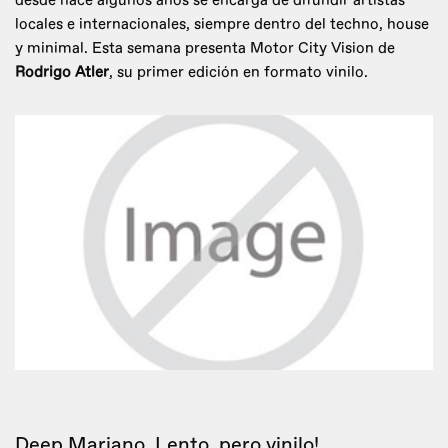
desde hace algunos años se encarga de difundir artistas
locales e internacionales, siempre dentro del techno, house
y minimal. Esta semana presenta Motor City Vision de
Rodrigo Atler
, su primer edición en formato vinilo.
Deep Mariano. Lento, pero vinilo!