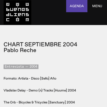
AGENDA
MENU
CHART SEPTIEMBRE 2004
Pablo Reche
Entrevista
2004
Formato: Artista - Disco [Sello] Año
Vladislav Delay - Demo (n) Tracks [Huume] 2004
The Orb - Bicycles & Tricycles [Sanctuary] 2004