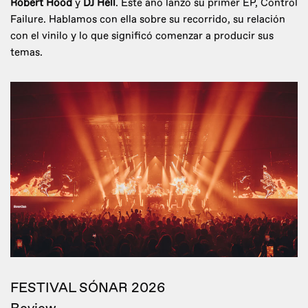
Robert Hood
y
DJ Hell
. Este año lanzó su primer EP, Control
Failure. Hablamos con ella sobre su recorrido, su relación
con el vinilo y lo que significó comenzar a producir sus
temas.
FESTIVAL SÓNAR 2026