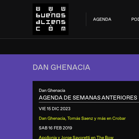
AGENDA
PO
DAN GHENACIA
Dan Ghenacia
AGENDA DE SEMANAS ANTERIORES
VIE 15 DIC
2023
Dan Ghenacia, Tomás Saenz y más
en
Crobar
SAB 16 FEB
2019
Apollonia y Jorge Savoretti
en
The Bow