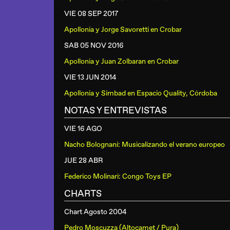
VIE 08 SEP
2017
Apollonia y Jorge Savoretti
en
Crobar
SAB 05 NOV
2016
Apollonia y Juan Zolbaran
en
Crobar
VIE 13 JUN
2014
Apollonia y Simbad
en
Espacio Quality, Córdoba
NOTAS Y ENTREVISTAS
VIE 16 AGO
Nacho Bolognani: Musicalizando el verano europeo
JUE 28 ABR
Federico Molinari: Congo Toys EP
CHARTS
Chart Agosto 2004
Pedro Moscuzza (Altocamet / Pura)