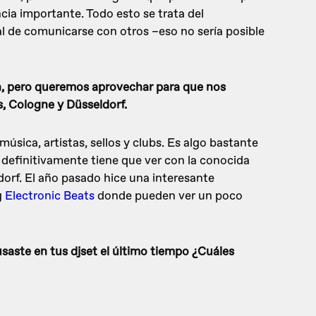
cia importante. Todo esto se trata del
l de comunicarse con otros –eso no sería posible
n, pero queremos aprovechar para que nos
s, Cologne y Düsseldorf.
música, artistas, sellos y clubs. Es algo bastante
 definitivamente tiene que ver con la conocida
orf. El año pasado hice una interesante
g
Electronic Beats
donde pueden ver un poco
usaste en tus djset el último tiempo ¿Cuáles