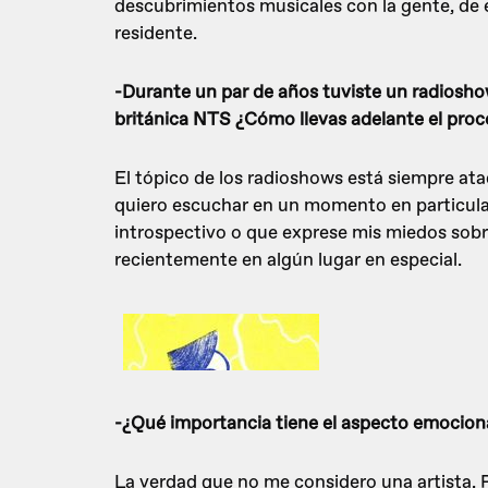
descubrimientos musicales con la gente, de
residente.
-Durante un par de años tuviste un radiosh
británica NTS ¿Cómo llevas adelante el pro
El tópico de los radioshows está siempre at
quiero escuchar en un momento en particular
introspectivo o que exprese mis miedos sob
recientemente en algún lugar en especial.
-¿Qué importancia tiene el aspecto emociona
La verdad que no me considero una artista.