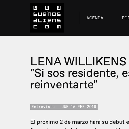
AGENDA
PO
LENA WILLIKENS
"Si sos residente, 
reinventarte"
Entrevista
JUE 15 FEB 2018
El próximo 2 de marzo hará su debut 