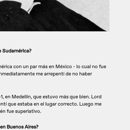
en Sudamérica?
rica con un par más en México - lo cual no fue
, inmediatamente me arrepentí de no haber
+1, en Medellín, que estuvo más que bien. Lord
entí que estaba en el lugar correcto. Luego me
n fue superlativo.
 en Buenos Aires?