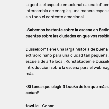
la gente, el aspecto emocional es una influen
intercambio de energías, una manera especia
sin todo el contexto emocional.
-Sabemos bastante sobre la escena en Berli
cuentes sobre las ciudades en que vos residí
Düsseldorf tiene una larga historia de buena 
extraordinario para una ciudad tan pequeña,
escuela de arte local, Kunstakademie Düsseld
introducción sobre la escena para el webma
más.
-Si tenes que elegir 3 tracks de los que más 
serían?
towLie
- Conan