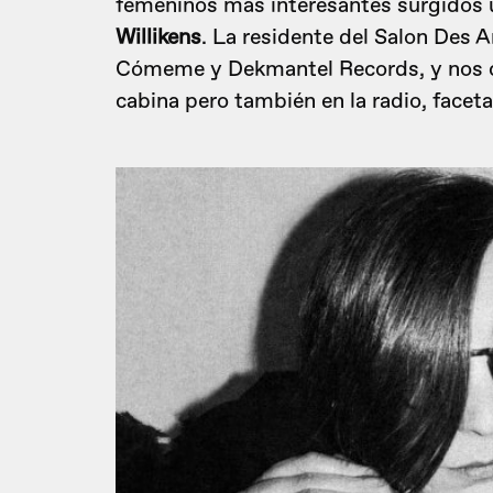
femeninos más interesantes surgidos 
Willikens
. La residente del Salon Des 
Cómeme y Dekmantel Records, y nos cu
cabina pero también en la radio, faceta