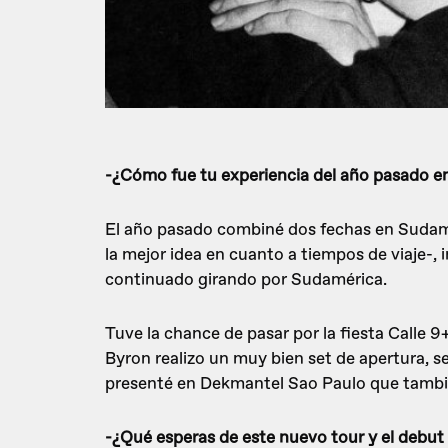
-¿Cómo fue tu experiencia del año pasado 
El año pasado combiné dos fechas en Sudamé
la mejor idea en cuanto a tiempos de viaje-
continuado girando por Sudamérica.
Tuve la chance de pasar por la fiesta Calle 9
Byron realizo un muy bien set de apertura, s
presenté en Dekmantel Sao Paulo que tambié
-¿Qué esperas de este nuevo tour y el debut