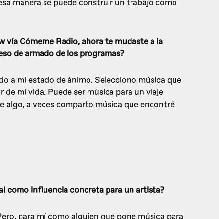
 esa manera se puede construir un trabajo como
ow vía Cómeme Radio, ahora te mudaste a la
ceso de armado de los programas?
ado a mi estado de ánimo. Selecciono música que
 de mi vida. Puede ser música para un viaje
re algo, a veces comparto música que encontré
l como influencia concreta para un artista?
 Pero, para mí como alguien que pone música para