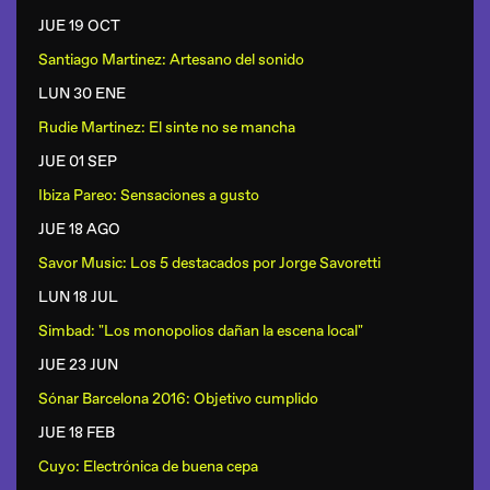
JUE 19 OCT
Santiago Martinez: Artesano del sonido
LUN 30 ENE
Rudie Martinez: El sinte no se mancha
JUE 01 SEP
Ibiza Pareo: Sensaciones a gusto
JUE 18 AGO
Savor Music: Los 5 destacados por Jorge Savoretti
LUN 18 JUL
Simbad: "Los monopolios dañan la escena local"
JUE 23 JUN
Sónar Barcelona 2016: Objetivo cumplido
JUE 18 FEB
Cuyo: Electrónica de buena cepa