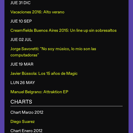
JUE 31 DIC
Vacaciones 2016: Alto verano
JUE 10 SEP
Creamfields Buenos Aires 2015: Un line up sin sobresaltos
JUE 02 JUL
Jorge Savoretti: "No soy músico, lo mío son las
computadoras"
JUE 19 MAR
Javier Bússola: Los 15 años de Magic
LUN 26 MAY
Manuel Belgrano: Attraktion EP
CHARTS
Chart Marzo 2012
Diego Suarez
Chart Enero 2012