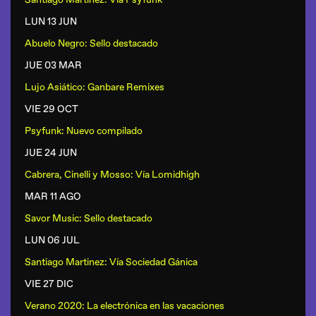
LUN 13 JUN
Abuelo Negro: Sello destacado
JUE 03 MAR
Lujo Asiático: Ganbare Remixes
VIE 29 OCT
Psyfunk: Nuevo compilado
JUE 24 JUN
Cabrera, Cinelli y Mosso: Vía Lomidhigh
MAR 11 AGO
Savor Music: Sello destacado
LUN 06 JUL
Santiago Martinez: Vía Sociedad Gánica
VIE 27 DIC
Verano 2020: La electrónica en las vacaciones