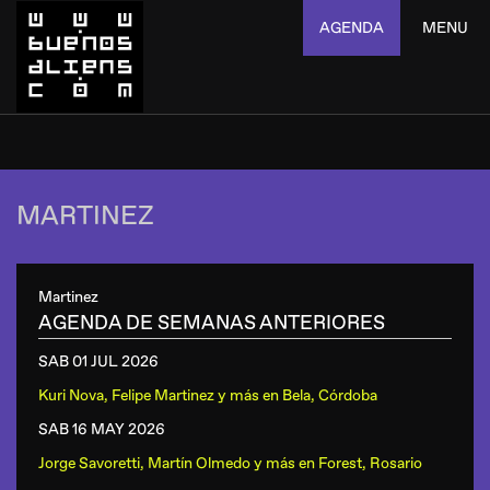
AGENDA
MENU
MARTINEZ
Martinez
AGENDA DE SEMANAS ANTERIORES
SAB 01 JUL
2026
Kuri Nova, Felipe Martinez y más
en
Bela, Córdoba
SAB 16 MAY
2026
Jorge Savoretti, Martín Olmedo y más
en
Forest, Rosario