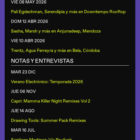
VIE 08 MAY
2026
Pali Egdechman, Serendipia y más
en
Downtempo Rooftop
DOM 12 ABR
2026
Sasha, Marsh y más
en
Anjunadeep, Mendoza
VIE 10 ABR
2026
Trentz, Agus Ferreyra y más
en
Bela, Córdoba
NOTAS Y ENTREVISTAS
MAR 23 DIC
Verano Electrónico: Temporada 2026
JUE 06 NOV
Capri: Mamma Killer Night Remixes Vol 2
JUE 14 AGO
Drawing Tools: Summer Pack Remixes
MAR 16 JUL
Santiago Martinez: Vía Psyfunk