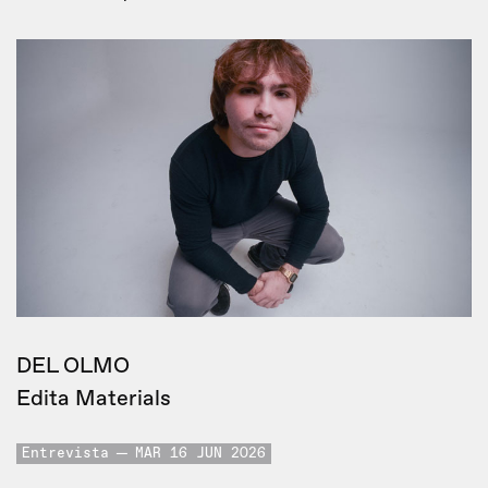
DEL OLMO
Edita Materials
Entrevista
MAR 16 JUN 2026