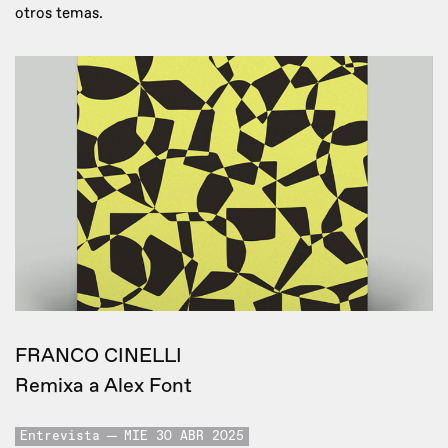
otros temas.
FRANCO CINELLI
Remixa a Alex Font
Entrevista
MIE 30 ABR 2025