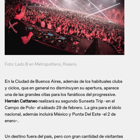
Foto: Lado B en Metropolitano, Rosario
En la Ciudad de Buenos Aires, además de los habituales clubs
y ciclos, que en general no disminuyen su apertura, aparece
una de las grandes citas para los fanáticos del progressive.
Hernán Cattaneo
realizará su segundo Sunsets Trip -en el
Campo de Polo- el sábado 29 de febrero. La gira para el ídolo
nacional, además incluirá México y Punta Del Este -el 2 de
enero-.
Un destino fuera del país, pero con gran cantidad de visitantes