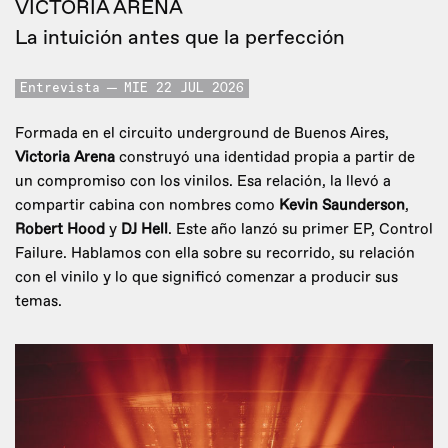
VICTORIA ARENA
La intuición antes que la perfección
Entrevista
MIE 22 JUL 2026
Formada en el circuito underground de Buenos Aires,
Victoria Arena
construyó una identidad propia a partir de
un compromiso con los vinilos. Esa relación, la llevó a
compartir cabina con nombres como
Kevin Saunderson
,
Robert Hood
y
DJ Hell
. Este año lanzó su primer EP, Control
Failure. Hablamos con ella sobre su recorrido, su relación
con el vinilo y lo que significó comenzar a producir sus
temas.