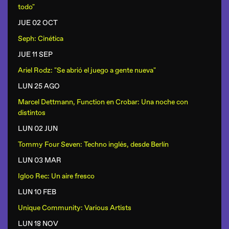
todo"
JUE 02 OCT
Seph: Cinética
JUE 11 SEP
Ariel Rodz: "Se abrió el juego a gente nueva"
LUN 25 AGO
Marcel Dettmann, Function en Crobar: Una noche con
distintos
LUN 02 JUN
Tommy Four Seven: Techno inglés, desde Berlín
LUN 03 MAR
Igloo Rec: Un aire fresco
LUN 10 FEB
Unique Community: Various Artists
LUN 18 NOV