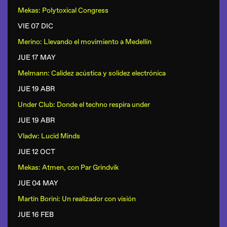
Mekas: Polytoxical Congress
VIE 07 DIC
Merino: Llevando el movimiento a Medellín
JUE 17 MAY
Melmann: Calidez acústica y solidez electrónica
JUE 19 ABR
Under Club: Donde el techno respira under
JUE 19 ABR
Vladw: Lucid Minds
JUE 12 OCT
Mekas: Atmen, con Par Grindvik
JUE 04 MAY
Martin Borini: Un realizador con visión
JUE 16 FEB