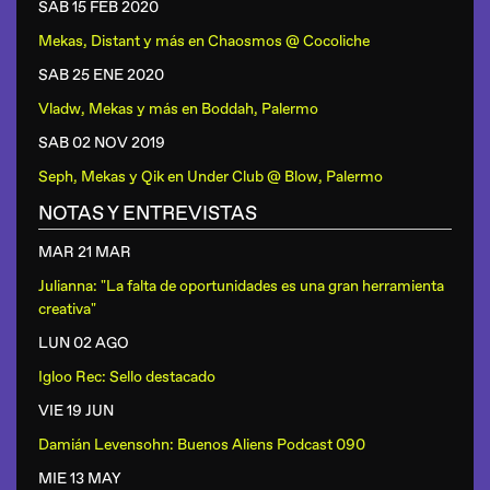
SAB 15 FEB
2020
Mekas, Distant y más
en
Chaosmos @ Cocoliche
SAB 25 ENE
2020
Vladw, Mekas y más
en
Boddah, Palermo
SAB 02 NOV
2019
Seph, Mekas y Qik
en
Under Club @ Blow, Palermo
NOTAS Y ENTREVISTAS
MAR 21 MAR
Julianna: "La falta de oportunidades es una gran herramienta
creativa"
LUN 02 AGO
Igloo Rec: Sello destacado
VIE 19 JUN
Damián Levensohn: Buenos Aliens Podcast 090
MIE 13 MAY