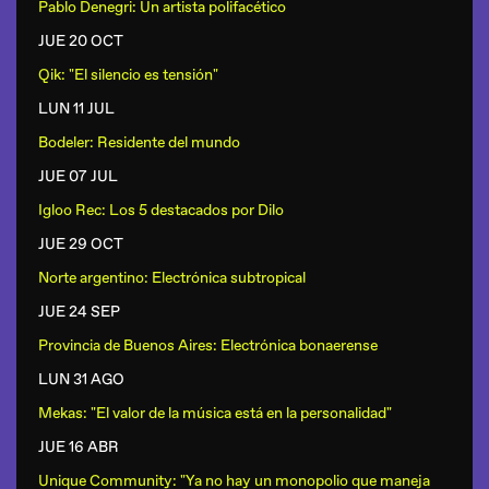
Pablo Denegri: Un artista polifacético
JUE 20 OCT
Qik: "El silencio es tensión"
LUN 11 JUL
Bodeler: Residente del mundo
JUE 07 JUL
Igloo Rec: Los 5 destacados por Dilo
JUE 29 OCT
Norte argentino: Electrónica subtropical
JUE 24 SEP
Provincia de Buenos Aires: Electrónica bonaerense
LUN 31 AGO
Mekas: "El valor de la música está en la personalidad"
JUE 16 ABR
Unique Community: "Ya no hay un monopolio que maneja