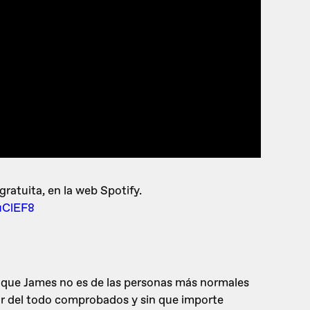
ratuita, en la web Spotify.
uClEF8
 que James no es de las personas más normales
star del todo comprobados y sin que importe