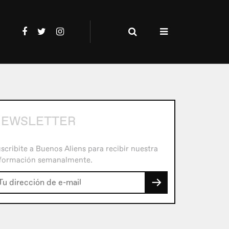
NEWSLETTER
scribite a Buenos Aliens para recibir nuestra
formación semanalmente.
→