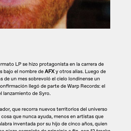
ormato LP se hizo protagonista en la carrera de
Eps bajo el nombre de
AFX
y otros alias. Luego de
 de un mes sobrevoló el cielo londinense un
confirmación llegó de parte de Warp Records: el
el lanzamiento de Syro.
or, que recorra nuevos territorios del universo
s, cosa que nunca ayuda, menos en artistas que
palabra inventada por su hijo de cinco años, quien