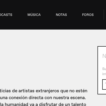
DCASTS
MÚSICA
NOTAS
FOROS
Su
in
icias de artistas extranjeros que no estén
guna conexión directa con nuestra escena.
la humanidad va a disfrutar de un talento