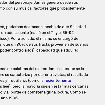
dedor del personaje, James generó desde sus
como con su música, factores que probablemente
cen, podemos destacar el hecho de que Selected
un adolescente (nació en el 71 y el 85-92
disco). Por otro lado, él mismo se encargó de
90s, que un 80% de sus tracks provienen de sueños
 poder controlarlos), capacidad que adquirió
viene de palabras del mismo James, aunque se lo
pre se caracterizó por dar entrevistas, el resultado
es y fructíferos (como la
recientemente
eer), pero la mayoría suelen estar más cercanas
ido y al borde de cometer alguna locura. Como se
l año 1996.