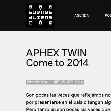
AGENDA
PO
APHEX TWIN
Come to 2014
Entrevista
JUE 25 SEP 2014
Son pocas las veces que reflejamos not
por presentarse en el país o tengan al
Pero también son pocas las veces que 