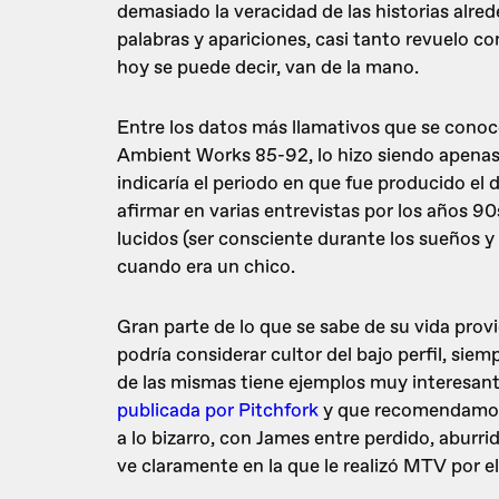
demasiado la veracidad de las historias alre
palabras y apariciones, casi tanto revuelo 
hoy se puede decir, van de la mano.
Entre los datos más llamativos que se cono
Ambient Works 85-92, lo hizo siendo apenas 
indicaría el periodo en que fue producido el 
afirmar en varias entrevistas por los años 
lucidos (ser consciente durante los sueños y
cuando era un chico.
Gran parte de lo que se sabe de su vida pro
podría considerar cultor del bajo perfil, siem
de las mismas tiene ejemplos muy interesant
publicada por Pitchfork
y que recomendamos l
a lo bizarro, con James entre perdido, aburr
ve claramente en la que le realizó MTV por e