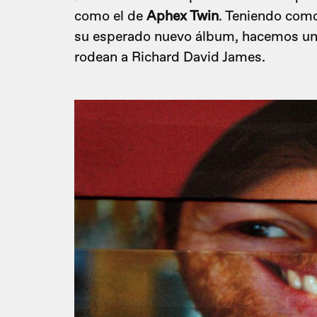
como el de
Aphex Twin
. Teniendo como
su esperado nuevo álbum, hacemos un 
rodean a Richard David James.