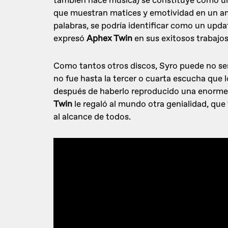
también hace música) se constituye como una
que muestran matices y emotividad en un amp
palabras, se podría identificar como un upd
expresó
Aphex Twin
en sus exitosos trabajos
Como tantos otros discos, Syro puede no ser
no fue hasta la tercer o cuarta escucha que 
después de haberlo reproducido una enorme
Twin
le regaló al mundo otra genialidad, que 
al alcance de todos.