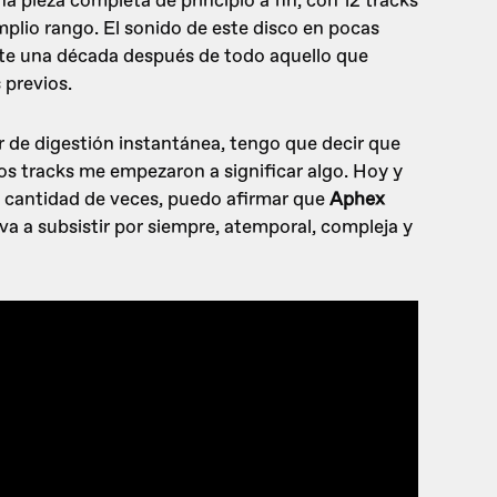
 pieza completa de principio a fin, con 12 tracks
lio rango. El sonido de este disco en pocas
ate una década después de todo aquello que
 previos.
 de digestión instantánea, tengo que decir que
los tracks me empezaron a significar algo. Hoy y
 cantidad de veces, puedo afirmar que
Aphex
va a subsistir por siempre, atemporal, compleja y