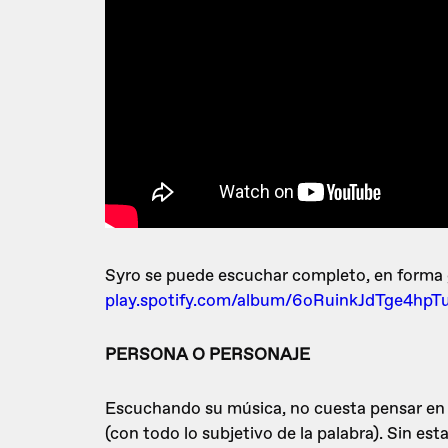
Syro se puede escuchar completo, en forma g
play.spotify.com/album/6oRuinkJdTge4hpT
PERSONA O PERSONAJE
Escuchando su música, no cuesta pensar en
(con todo lo subjetivo de la palabra). Sin e