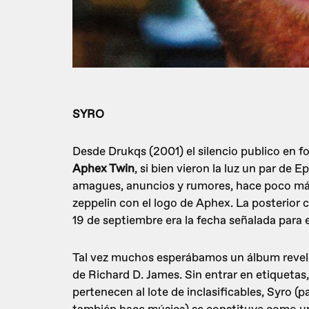
SYRO
Desde Drukqs (2001) el silencio publico en f
Aphex Twin
, si bien vieron la luz un par de 
amagues, anuncios y rumores, hace poco más
zeppelin con el logo de Aphex. La posterior 
19 de septiembre era la fecha señalada para 
Tal vez muchos esperábamos un álbum revelad
de Richard D. James. Sin entrar en etiqueta
pertenecen al lote de inclasificables, Syro (