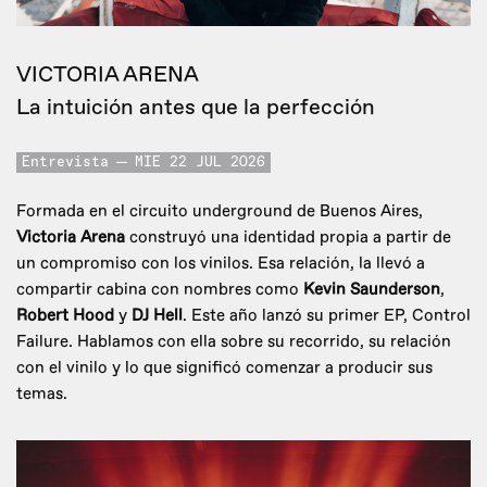
VICTORIA ARENA
La intuición antes que la perfección
Entrevista
MIE 22 JUL 2026
Formada en el circuito underground de Buenos Aires,
Victoria Arena
construyó una identidad propia a partir de
un compromiso con los vinilos. Esa relación, la llevó a
compartir cabina con nombres como
Kevin Saunderson
,
Robert Hood
y
DJ Hell
. Este año lanzó su primer EP, Control
Failure. Hablamos con ella sobre su recorrido, su relación
con el vinilo y lo que significó comenzar a producir sus
temas.