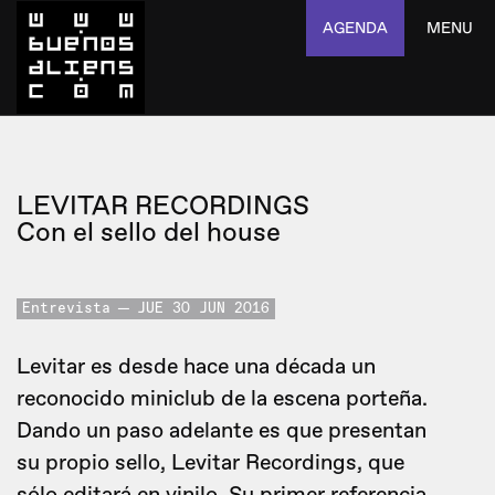
AGENDA
MENU
LEVITAR RECORDINGS
Con el sello del house
Entrevista
JUE 30 JUN 2016
Levitar es desde hace una década un
reconocido miniclub de la escena porteña.
Dando un paso adelante es que presentan
su propio sello, Levitar Recordings, que