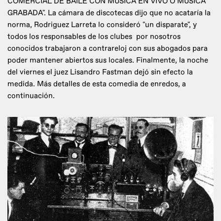
COMERCIAL DE BAILE CON MUSICA EN VIVO O MÚSICA
GRABADA". La cámara de discotecas dijo que no acataría la
norma, Rodriguez Larreta lo consideró "un disparate", y
todos los responsables de los clubes por nosotros
conocidos trabajaron a contrareloj con sus abogados para
poder mantener abiertos sus locales. Finalmente, la noche
del viernes el juez Lisandro Fastman dejó sin efecto la
medida. Más detalles de esta comedia de enredos, a
continuación.