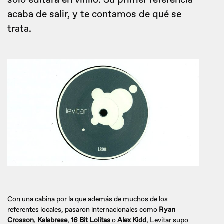
sólo editará en vinilo. Su primer referencia
acaba de salir, y te contamos de qué se
trata.
Con una cabina por la que además de muchos de los
referentes locales, pasaron internacionales como
Ryan
Crosson
,
Kalabrese
,
16 Bit Lolitas
o
Alex Kidd
, Levitar supo