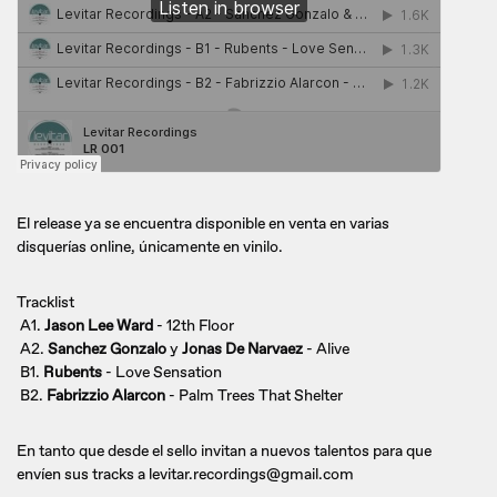
El release ya se encuentra disponible en venta en varias
disquerías online, únicamente en vinilo.
Tracklist
A1.
Jason Lee Ward
- 12th Floor
A2.
Sanchez Gonzalo
y
Jonas De Narvaez
- Alive
B1.
Rubents
- Love Sensation
B2.
Fabrizzio Alarcon
- Palm Trees That Shelter
En tanto que desde el sello invitan a nuevos talentos para que
envíen sus tracks a levitar.recordings@gmail.com